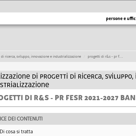
persone e uffic
 di ricerca, sviluppo, innovazione e industrializzazione
progetti di r&s - pr fesr 2021-2027 - bando 2022
izzazione di progetti di ricerca, sviluppo,
strializzazione
OGETTI DI R&S - PR FESR 2021-2027 B
ICE DEI CONTENUTI
Di cosa si tratta