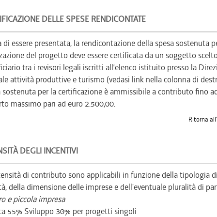
IFICAZIONE DELLE SPESE RENDICONTATE
 di essere presentata, la rendicontazione della spesa sostenuta pe
zzazione del progetto deve essere certificata da un soggetto scelto
ciario tra i revisori legali iscritti all’elenco istituito presso la Dire
ale attività produttive e turismo (vedasi link nella colonna di destr
 sostenuta per la certificazione è ammissibile a contributo fino a
to massimo pari ad euro 2.500,00.
Ritorna all
NSITÀ DEGLI INCENTIVI
tensità di contributo sono applicabili in funzione della tipologia d
ità, della dimensione delle imprese e dell'eventuale pluralità di par
o e piccola impresa
ca 55% Sviluppo 30% per progetti singoli