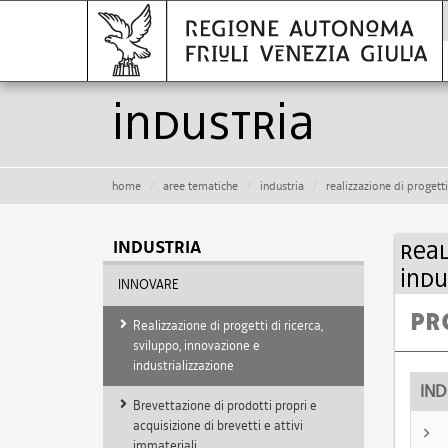
industria
home
aree tematiche
industria
realizzazione di progetti
Real
INDUSTRIA
indu
INNOVARE
PR
Realizzazione di progetti di ricerca,
sviluppo, innovazione e
industrializzazione
IND
Brevettazione di prodotti propri e
acquisizione di brevetti e attivi
immateriali