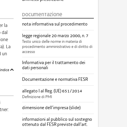
documentazione
nota informativa sul procedimento
r la
 dal
legge regionale 20 marzo 2000, n. 7
zione
Testo unico delle norme in materia di
a). La
procedimento amministrativo e di diritto di
accesso
d un
Informativa per il trattamento dei
dati personali
'indice
Documentazione e normativa FESR
allegato I al Reg. (UE) 651/2014
Definizione di PMI
i
dimensione dell'impresa (slide)
tner:
informazioni al pubblico sul sostegno
ottenuto dal FESR previste dall'art.