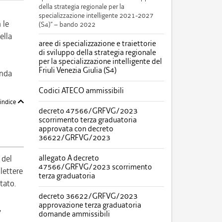
della strategia regionale per la
specializzazione intelligente 2021-2027
 le
(S4)” – bando 2022
ella
aree di specializzazione e traiettorie
di sviluppo della strategia regionale
per la specializzazione intelligente del
Friuli Venezia Giulia (S4)
anda
Codici ATECO ammissibili
'indice
decreto 47566/GRFVG/2023
scorrimento terza graduatoria
approvata con decreto
36622/GRFVG/2023
allegato A decreto
 del
47566/GRFVG/2023 scorrimento
lettere
terza graduatoria
tato.
decreto 36622/GRFVG/2023
approvazione terza graduatoria
,
domande ammissibili