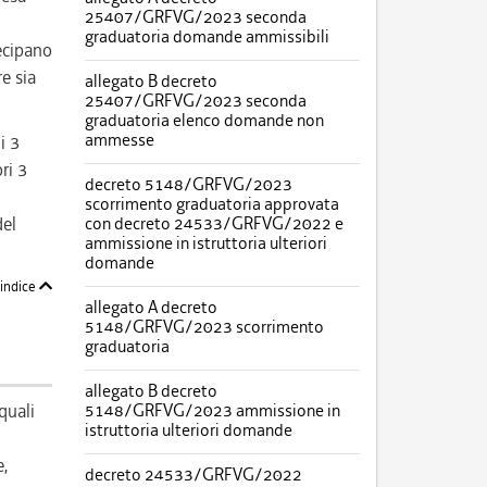
25407/GRFVG/2023 seconda
graduatoria domande ammissibili
ecipano
e sia
allegato B decreto
25407/GRFVG/2023 seconda
graduatoria elenco domande non
ammesse
i 3
ri 3
decreto 5148/GRFVG/2023
scorrimento graduatoria approvata
del
con decreto 24533/GRFVG/2022 e
ammissione in istruttoria ulteriori
domande
'indice
allegato A decreto
5148/GRFVG/2023 scorrimento
graduatoria
allegato B decreto
quali
5148/GRFVG/2023 ammissione in
istruttoria ulteriori domande
e,
decreto 24533/GRFVG/2022