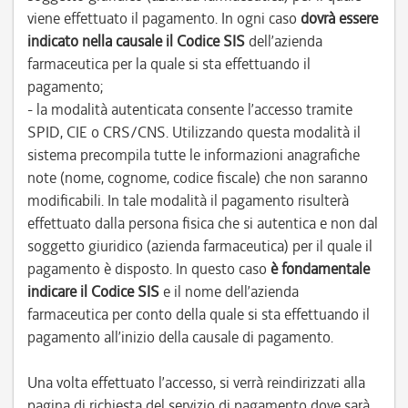
viene effettuato il pagamento. In ogni caso
dovrà essere
indicato nella causale il Codice SIS
dell’azienda
farmaceutica per la quale si sta effettuando il
pagamento;
- la modalità autenticata consente l’accesso tramite
SPID, CIE o CRS/CNS. Utilizzando questa modalità il
sistema precompila tutte le informazioni anagrafiche
note (nome, cognome, codice fiscale) che non saranno
modificabili. In tale modalità il pagamento risulterà
effettuato dalla persona fisica che si autentica e non dal
soggetto giuridico (azienda farmaceutica) per il quale il
pagamento è disposto. In questo caso
è fondamentale
indicare il Codice SIS
e il nome dell’azienda
farmaceutica per conto della quale si sta effettuando il
pagamento all’inizio della causale di pagamento.
Una volta effettuato l’accesso, si verrà reindirizzati alla
pagina di richiesta del servizio di pagamento dove sarà