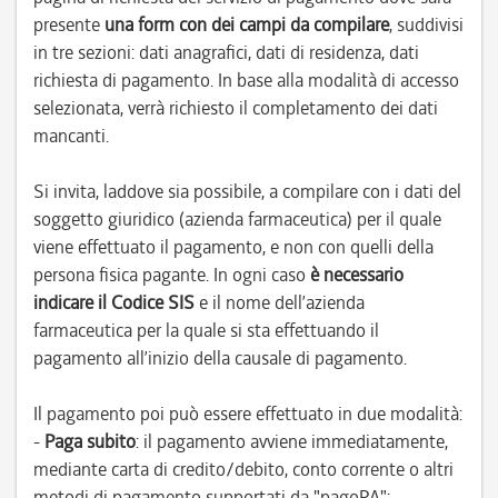
presente
una form con dei campi da compilare
, suddivisi
in tre sezioni: dati anagrafici, dati di residenza, dati
richiesta di pagamento. In base alla modalità di accesso
selezionata, verrà richiesto il completamento dei dati
mancanti.
Si invita, laddove sia possibile, a compilare con i dati del
soggetto giuridico (azienda farmaceutica) per il quale
viene effettuato il pagamento, e non con quelli della
persona fisica pagante. In ogni caso
è necessario
indicare il Codice SIS
e il nome dell’azienda
farmaceutica per la quale si sta effettuando il
pagamento all’inizio della causale di pagamento.
Il pagamento poi può essere effettuato in due modalità:
-
Paga subito
: il pagamento avviene immediatamente,
mediante carta di credito/debito, conto corrente o altri
metodi di pagamento supportati da "pagoPA";