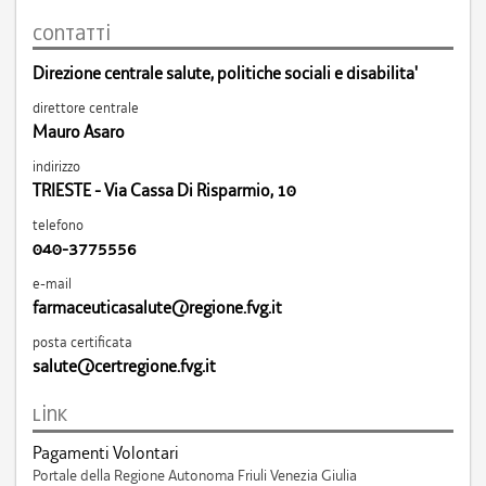
contatti
Direzione centrale salute, politiche sociali e disabilita'
direttore centrale
Mauro Asaro
indirizzo
TRIESTE - Via Cassa Di Risparmio, 10
telefono
040-3775556
e-mail
farmaceuticasalute@regione.fvg.it
posta certificata
salute@certregione.fvg.it
link
Pagamenti Volontari
Portale della Regione Autonoma Friuli Venezia Giulia