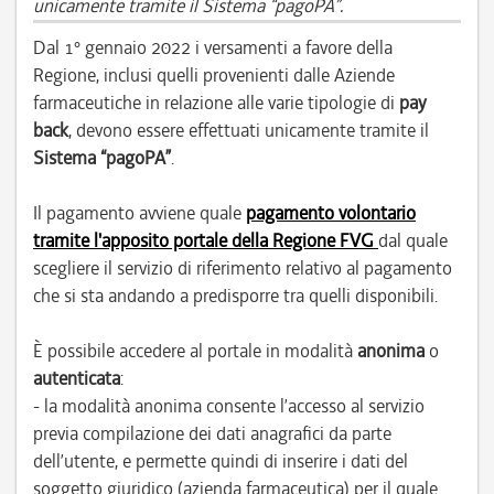
unicamente tramite il Sistema “pagoPA”.
Dal 1° gennaio 2022 i versamenti a favore della
Regione, inclusi quelli provenienti dalle Aziende
farmaceutiche in relazione alle varie tipologie di
pay
back
, devono essere effettuati unicamente tramite il
Sistema “pagoPA”
.
Il pagamento avviene quale
pagamento volontario
tramite l'apposito portale della Regione FVG
dal quale
scegliere il servizio di riferimento relativo al pagamento
che si sta andando a predisporre tra quelli disponibili.
È possibile accedere al portale in modalità
anonima
o
autenticata
:
- la modalità anonima consente l’accesso al servizio
previa compilazione dei dati anagrafici da parte
dell’utente, e permette quindi di inserire i dati del
soggetto giuridico (azienda farmaceutica) per il quale