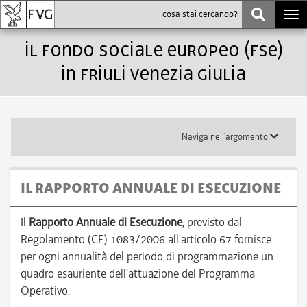
Togg
navi
Il Fondo Sociale Europeo (FSE)
in Friuli Venezia Giulia
Toggle
Naviga nell'argomento
submenu
IL RAPPORTO ANNUALE DI ESECUZIONE
Il
Rapporto Annuale di Esecuzione
, previsto dal
Regolamento (CE) 1083/2006 all'articolo 67 fornisce
per ogni annualità del periodo di programmazione un
quadro esauriente dell'attuazione del Programma
Operativo.