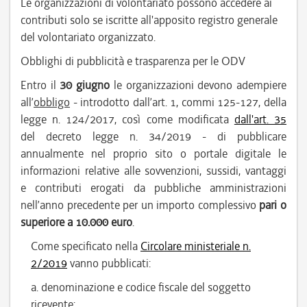
Le organizzazioni di volontariato possono accedere ai
contributi solo se iscritte all'apposito registro generale
del volontariato organizzato.
Obblighi di pubblicità e trasparenza per le ODV
Entro il
30 giugno
le organizzazioni devono adempiere
all’
obbligo
- introdotto dall’art. 1, commi 125-127, della
legge n. 124/2017, così come modificata
dall'art. 35
del decreto legge n. 34/2019 - di pubblicare
annualmente nel proprio sito o portale digitale le
informazioni relative alle sovvenzioni, sussidi, vantaggi
e contributi erogati da pubbliche amministrazioni
nell’anno precedente per un importo complessivo
pari o
superiore a 10.000 euro
.
Come specificato nella
Circolare ministeriale n.
2/2019
vanno pubblicati:
a. denominazione e codice fiscale del soggetto
ricevente;