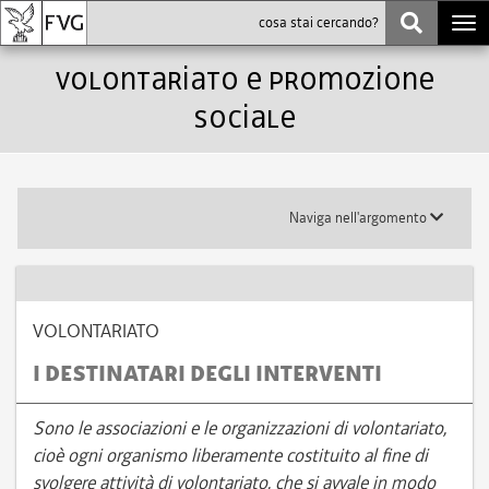
Togg
navi
volontariato e promozione
sociale
Toggle
Naviga nell'argomento
submenu
VOLONTARIATO
I DESTINATARI DEGLI INTERVENTI
Sono le associazioni e le organizzazioni di volontariato,
cioè ogni organismo liberamente costituito al fine di
svolgere attività di volontariato, che si avvale in modo