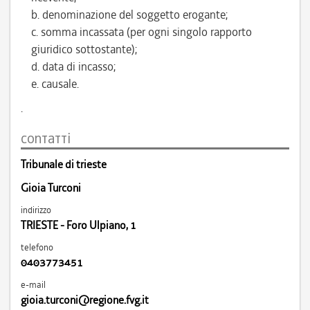
b. denominazione del soggetto erogante;
c. somma incassata (per ogni singolo rapporto
giuridico sottostante);
d. data di incasso;
e. causale.
.
contatti
Tribunale di trieste
Gioia Turconi
indirizzo
TRIESTE - Foro Ulpiano, 1
telefono
0403773451
e-mail
gioia.turconi@regione.fvg.it