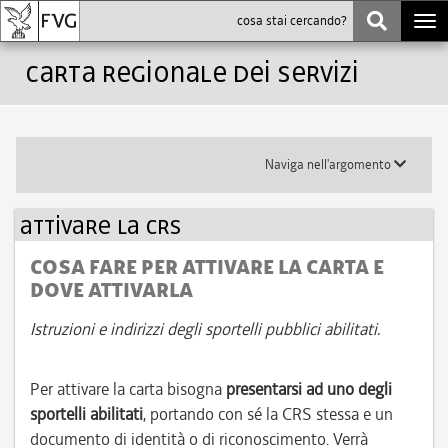
Togg
navi
carta regionale dei servizi
Toggle
Naviga nell'argomento
submenu
Attivare la CRS
COSA FARE PER ATTIVARE LA CARTA E
DOVE ATTIVARLA
Istruzioni e indirizzi degli sportelli pubblici abilitati.
Per attivare la carta bisogna
presentarsi ad uno degli
sportelli abilitati
, portando con sé la CRS stessa e un
documento di identità o di riconoscimento. Verrà