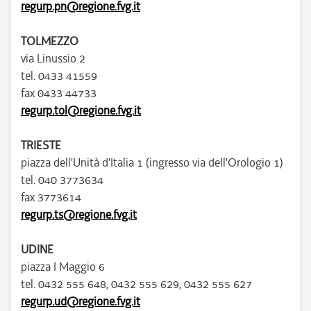
regurp.pn@regione.fvg.it
TOLMEZZO
via Linussio 2
tel. 0433 41559
fax 0433 44733
regurp.tol@regione.fvg.it
TRIESTE
piazza dell'Unità d'Italia 1 (ingresso via dell'Orologio 1)
tel. 040 3773634
fax 3773614
regurp.ts@regione.fvg.it
UDINE
piazza I Maggio 6
tel. 0432 555 648, 0432 555 629, 0432 555 627
regurp.ud@regione.fvg.it