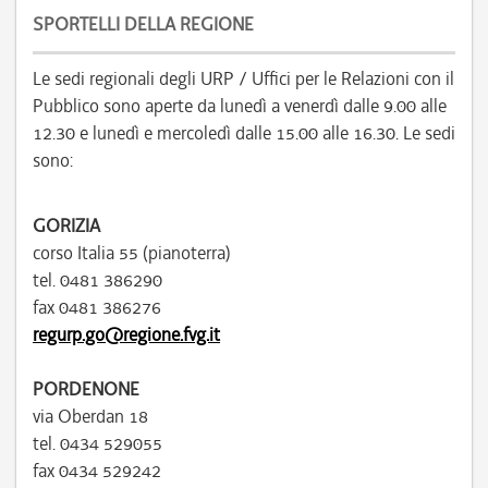
SPORTELLI DELLA REGIONE
Le sedi regionali degli URP / Uffici per le Relazioni con il
Pubblico sono aperte da lunedì a venerdì dalle 9.00 alle
12.30 e lunedì e mercoledì dalle 15.00 alle 16.30. Le sedi
sono:
GORIZIA
corso Italia 55 (pianoterra)
tel. 0481 386290
fax 0481 386276
regurp.go@regione.fvg.it
PORDENONE
via Oberdan 18
tel. 0434 529055
fax 0434 529242