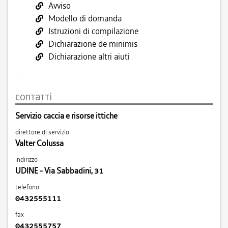
Avviso
Modello di domanda
Istruzioni di compilazione
Dichiarazione de minimis
Dichiarazione altri aiuti
.
contatti
Servizio caccia e risorse ittiche
direttore di servizio
Valter Colussa
indirizzo
UDINE - Via Sabbadini, 31
telefono
0432555111
fax
0432555757