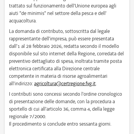
trattato sul funzionamento dell'Unione europea agli
aiuti "de minimis" nel settore della pesca e dell'
acquacoltura.
La domanda di contributo, sottoscritta dal legale
rappresentante dell’impresa, può essere presentata
dall'1 al 28 febbraio 2026, redatta secondo il modello
disponibile sul sito internet della Regione, corredata del
preventivo dettagliato di spesa, inoltrata tramite posta
elettronica certificata alla Direzione centrale
competente in materia di risorse agroalimentari
all'indirizzo:
agricoltura@certregione.fvg.it
.
I contributi sono concessi secondo l'ordine cronologico
di presentazione delle domande, con la procedura a
sportello di cui all'articolo 36, comma 4, della legge
regionale 7/2000.
Il procedimento si conclude entro sessanta giorni.