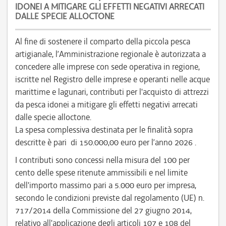
IDONEI A MITIGARE GLI EFFETTI NEGATIVI ARRECATI
DALLE SPECIE ALLOCTONE
Al fine di sostenere il comparto della piccola pesca
artigianale, l’Amministrazione regionale è autorizzata a
concedere alle imprese con sede operativa in regione,
iscritte nel Registro delle imprese e operanti nelle acque
marittime e lagunari, contributi per l'acquisto di attrezzi
da pesca idonei a mitigare gli effetti negativi arrecati
dalle specie alloctone.
La spesa complessiva destinata per le finalità sopra
descritte è pari di 150.000,00 euro per l’anno 2026 .
I contributi sono concessi nella misura del 100 per
cento delle spese ritenute ammissibili e nel limite
dell'importo massimo pari a 5.000 euro per impresa,
secondo le condizioni previste dal regolamento (UE) n.
717/2014 della Commissione del 27 giugno 2014,
relativo all'applicazione degli articoli 107 e 108 del