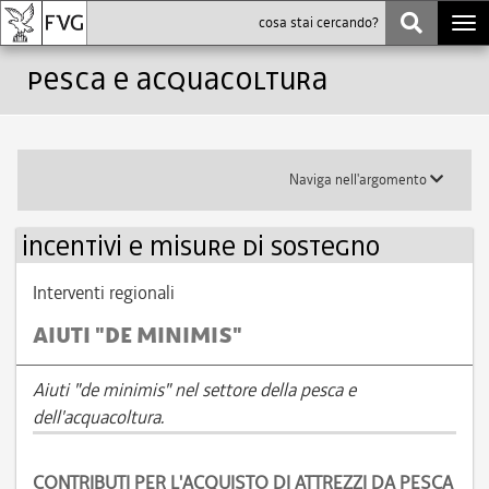
Togg
navi
Pesca e acquacoltura
Toggle
Naviga nell'argomento
submenu
incentivi e misure di sostegno
Interventi regionali
AIUTI "DE MINIMIS"
Aiuti "de minimis" nel settore della pesca e
dell'acquacoltura.
CONTRIBUTI PER L'ACQUISTO DI ATTREZZI DA PESCA