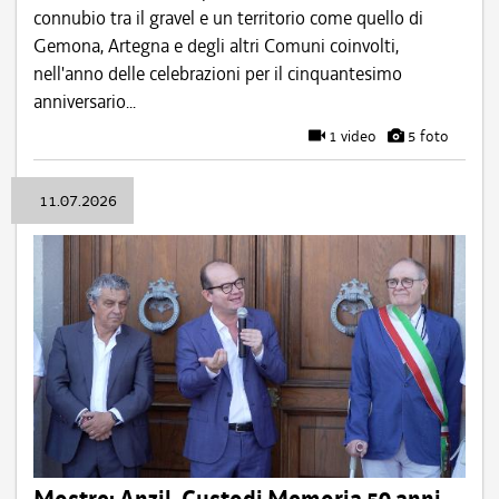
connubio tra il gravel e un territorio come quello di
Gemona, Artegna e degli altri Comuni coinvolti,
nell'anno delle celebrazioni per il cinquantesimo
anniversario...
1 video
5 foto
11.07.2026
Mostre: Anzil, Custodi Memoria 50 anni