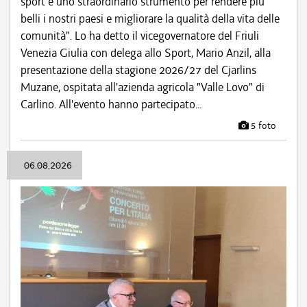
sport è uno straordinario strumento per rendere più
belli i nostri paesi e migliorare la qualità della vita delle
comunità". Lo ha detto il vicegovernatore del Friuli
Venezia Giulia con delega allo Sport, Mario Anzil, alla
presentazione della stagione 2026/27 del Cjarlins
Muzane, ospitata all'azienda agricola "Valle Lovo" di
Carlino. All'evento hanno partecipato...
5 foto
06.08.2026