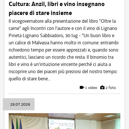
Cultura: Anzil, libri e vino insegnano
piacere di stare insieme
Il vicegovernatore alla presentazione del libro "Oltre la
carne" agli Incontri con l'autore e con il vino di Lignano
Pineta Lignano Sabbiadoro, 30 lug - "Un buon libro e
un calice di Malvasia hanno molto in comune: entrambi
richiedono tempo per essere apprezzati e, quando sono
autentici, lasciano un ricordo che resta. Il binomio tra
libri e vino è un'intuizione vincente perché ci aiuta a
riscoprire uno dei piaceri più preziosi del nostro tempo:
quello di stare bene...
1 video
2 foto
28.07.2026