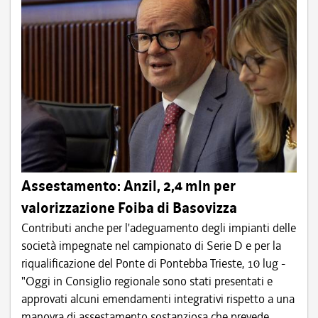
Assestamento: Anzil, 2,4 mln per
valorizzazione Foiba di Basovizza
Contributi anche per l'adeguamento degli impianti delle
società impegnate nel campionato di Serie D e per la
riqualificazione del Ponte di Pontebba Trieste, 10 lug -
"Oggi in Consiglio regionale sono stati presentati e
approvati alcuni emendamenti integrativi rispetto a una
manovra di assestamento sostanziosa che prevede