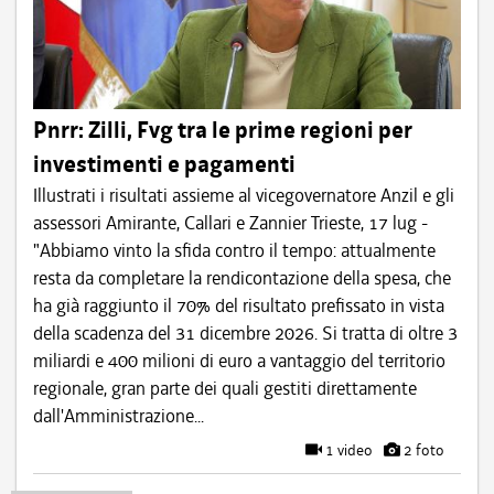
Pnrr: Zilli, Fvg tra le prime regioni per
investimenti e pagamenti
Illustrati i risultati assieme al vicegovernatore Anzil e gli
assessori Amirante, Callari e Zannier Trieste, 17 lug -
"Abbiamo vinto la sfida contro il tempo: attualmente
resta da completare la rendicontazione della spesa, che
ha già raggiunto il 70% del risultato prefissato in vista
della scadenza del 31 dicembre 2026. Si tratta di oltre 3
miliardi e 400 milioni di euro a vantaggio del territorio
regionale, gran parte dei quali gestiti direttamente
dall'Amministrazione...
1 video
2 foto