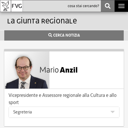
Togg
navi
La Giunta Regionale
CERCA NOTIZIA
Mario
Anzil
Vicepresidente e Assessore regionale alla Cultura e allo
sport
Segreteria