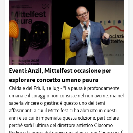
Eventi:Anzil, Mittelfest occasione per
esplorare concetto umano paura
Cividale del Friuli, 18 lug - "La paura è profondamente
umana e il coraggio non consiste nel non averne, ma nel
saperla vincere o gestire: è questo uno dei temi
affascinanti a cui il Mittelfest ci ha abituato in questi
anni e su cui è imperniata questa edizione, particolare
perché sarà l'ultima del direttore artistico Giacomo
Pedini e la prima del nuovo presidente Toni Capuozzo. È