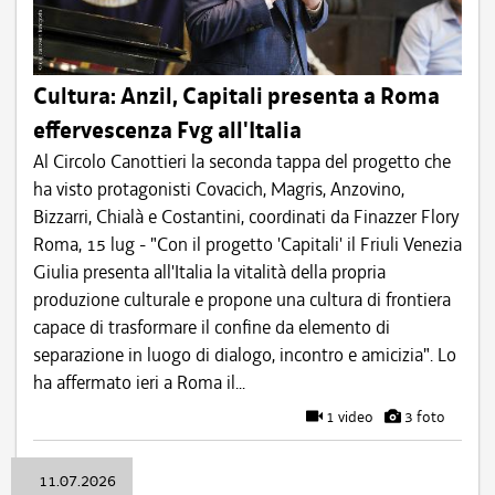
Cultura: Anzil, Capitali presenta a Roma
effervescenza Fvg all'Italia
Al Circolo Canottieri la seconda tappa del progetto che
ha visto protagonisti Covacich, Magris, Anzovino,
Bizzarri, Chialà e Costantini, coordinati da Finazzer Flory
Roma, 15 lug - "Con il progetto 'Capitali' il Friuli Venezia
Giulia presenta all'Italia la vitalità della propria
produzione culturale e propone una cultura di frontiera
capace di trasformare il confine da elemento di
separazione in luogo di dialogo, incontro e amicizia". Lo
ha affermato ieri a Roma il...
1 video
3 foto
11.07.2026