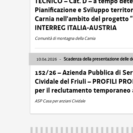
TECNICO – Cat. D – a tempo deter
Pianificazione e Sviluppo territ
Carnia nell’ambito del progett
INTERREG ITALIA-AUSTRIA
Comunità di montagna della Carnia
10.04.2026
-
Scadenza della presentazione delle 
152/26 – Azienda Pubblica di Serv
Cividale del Friuli – PROFILI P
per il reclutamento temporaneo
ASP Casa per anziani Cividale