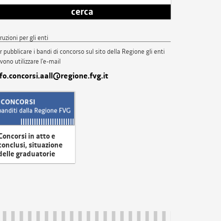
cerca
truzioni per gli enti
r pubblicare i bandi di concorso sul sito della Regione gli enti
vono utilizzare l'e-mail
nfo.concorsi.aall@regione.fvg.it
Concorsi in atto e
conclusi, situazione
delle graduatorie