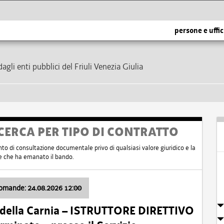
persone e uffic
dagli enti pubblici del Friuli Venezia Giulia
CERCA PER TIPO DI CONTRATTO
nto di consultazione documentale privo di qualsiasi valore giuridico e la
nte che ha emanato il bando.
domande: 24.08.2026 12:00
 della Carnia – ISTRUTTORE DIRETTIVO