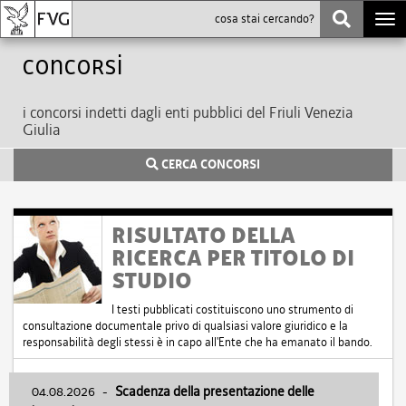
Togg
navi
Concorsi
i concorsi indetti dagli enti pubblici del Friuli Venezia
Giulia
CERCA CONCORSI
RISULTATO DELLA
RICERCA PER TITOLO DI
STUDIO
I testi pubblicati costituiscono uno strumento di
consultazione documentale privo di qualsiasi valore giuridico e la
responsabilità degli stessi è in capo all'Ente che ha emanato il bando.
04.08.2026
-
Scadenza della presentazione delle