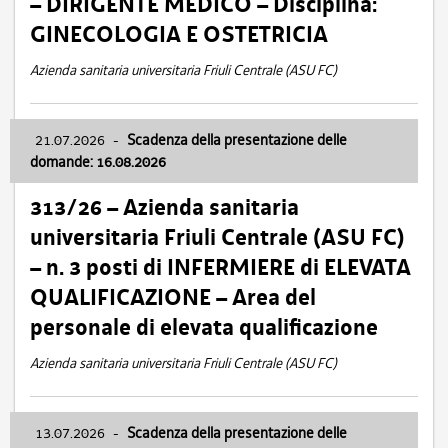
– DIRIGENTE MEDICO – Disciplina:
GINECOLOGIA E OSTETRICIA
Azienda sanitaria universitaria Friuli Centrale (ASU FC)
21.07.2026
-
Scadenza della presentazione delle
domande: 16.08.2026
313/26 – Azienda sanitaria
universitaria Friuli Centrale (ASU FC)
– n. 3 posti di INFERMIERE di ELEVATA
QUALIFICAZIONE – Area del
personale di elevata qualificazione
Azienda sanitaria universitaria Friuli Centrale (ASU FC)
13.07.2026
-
Scadenza della presentazione delle