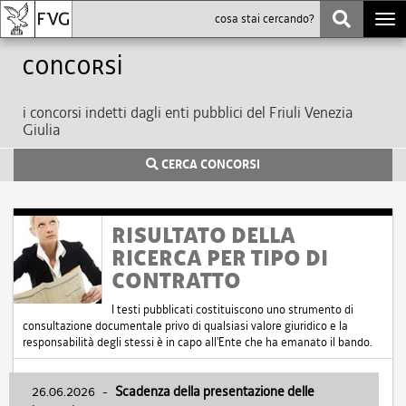
Togg
navi
Concorsi
i concorsi indetti dagli enti pubblici del Friuli Venezia
Giulia
CERCA CONCORSI
RISULTATO DELLA
RICERCA PER TIPO DI
CONTRATTO
I testi pubblicati costituiscono uno strumento di
consultazione documentale privo di qualsiasi valore giuridico e la
responsabilità degli stessi è in capo all'Ente che ha emanato il bando.
26.06.2026
-
Scadenza della presentazione delle