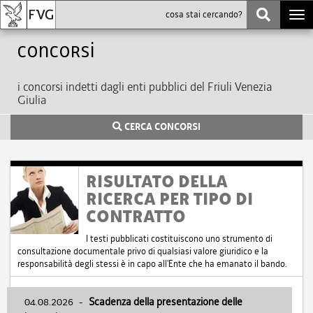
Togg
navi
Concorsi
i concorsi indetti dagli enti pubblici del Friuli Venezia
Giulia
CERCA CONCORSI
RISULTATO DELLA
RICERCA PER TIPO DI
CONTRATTO
I testi pubblicati costituiscono uno strumento di
consultazione documentale privo di qualsiasi valore giuridico e la
responsabilità degli stessi è in capo all'Ente che ha emanato il bando.
04.08.2026
-
Scadenza della presentazione delle