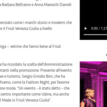
a Barbara Beltrame e Anna Mareschi Danieli
videnziato come i marchi storici e moderni che
il Friuli Venezia Giulia a livello
iga -: vetrine che fanno bene al Friuli
iga ha ricordato la scelta dell'Amministrazione
ortanti nella promozione. Presente all'evento
ive e turismo, Sergio Emidio Bini, che ha
ichiamo, come la Fashion Night, per favorire
ttore moda. "Un evento - è stato detto - che
i un centro importante come Udine, ma anche
l Made in Friuli Venezia Giulia".