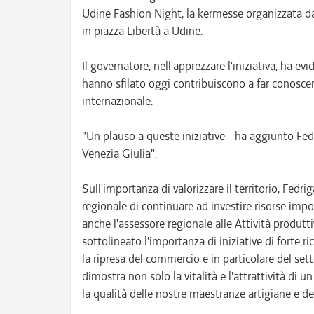
Udine Fashion Night, la kermesse organizzata d
in piazza Libertà a Udine.
Il governatore, nell'apprezzare l'iniziativa, ha e
hanno sfilato oggi contribuiscono a far conoscere 
internazionale.
"Un plauso a queste iniziative - ha aggiunto Fedr
Venezia Giulia".
Sull'importanza di valorizzare il territorio, Fedr
regionale di continuare ad investire risorse imp
anche l'assessore regionale alle Attività produtt
sottolineato l'importanza di iniziative di forte r
la ripresa del commercio e in particolare del se
dimostra non solo la vitalità e l'attrattività d
la qualità delle nostre maestranze artigiane e de