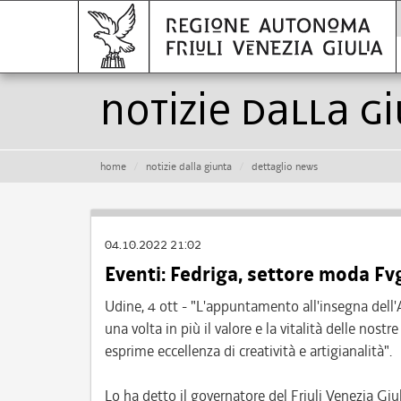
Notizie dalla G
home
notizie dalla giunta
dettaglio news
04.10.2022 21:02
Eventi: Fedriga, settore moda Fvg
Udine, 4 ott - "L'appuntamento all'insegna dell
una volta in più il valore e la vitalità delle nos
esprime eccellenza di creatività e artigianalità".
Lo ha detto il governatore del Friuli Venezia Giu