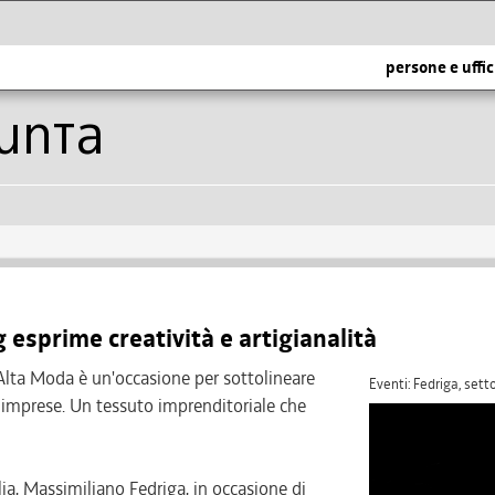
persone e uffic
iunta
 esprime creatività e artigianalità
'Alta Moda è un'occasione per sottolineare
Eventi: Fedriga, set
tre imprese. Un tessuto imprenditoriale che
lia, Massimiliano Fedriga, in occasione di