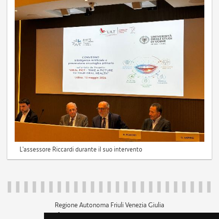
L'assessore Riccardi durante il suo intervento
Regione Autonoma Friuli Venezia Giulia
c.f. 80014930327; p.iva 00526040324