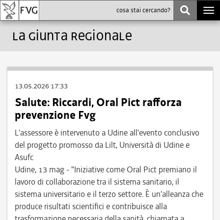
Togg
navi
La Giunta Regionale
13.05.2026 17:33
Salute: Riccardi, Oral Pict rafforza
prevenzione Fvg
L'assessore è intervenuto a Udine all'evento conclusivo
del progetto promosso da Lilt, Università di Udine e
Asufc
Udine, 13 mag - "Iniziative come Oral Pict premiano il
lavoro di collaborazione tra il sistema sanitario, il
sistema universitario e il terzo settore. È un'alleanza che
produce risultati scientifici e contribuisce alla
trasformazione necessaria della sanità, chiamata a