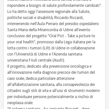
rispondere a bisogni di salute profondamente cambiati".
Lo ha detto oggi l'assessore regionale alla Salute,
politiche sociali e disabilità, Riccardo Riccardi,
intervenendo nell'Aula Perraro del presidio ospedaliero
Santa Maria della Misericordia di Udine all'evento
conclusivo del progetto "Oral Pict - Take a picture to
your oral health", promosso dalla Lega italiana per la
lotta contro i tumori (Lilt) di Udine in collaborazione
con l'Università di Udine e l'Azienda sanitaria
universitaria Friuli centrale (Asufc).
Il progetto, dedicato alla prevenzione oncologica e
all'innovazione nella diagnosi precoce dei tumori del
cavo orale, dedica particolare attenzione
all'alfabetizzazione sanitaria, alla consapevolezza dei
cittadini sugli stili di vita e all'uso di strumenti moderni
per individuare persone potenzialmente a rischio di
neoplasia orale.
"Il sistema sanitario - ha aggiunto Riccardi - deve