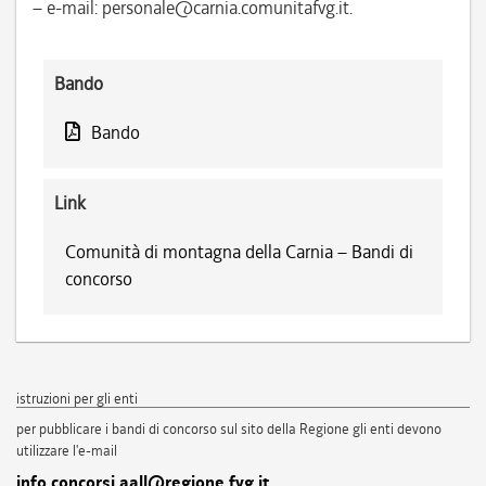
– e-mail: personale@carnia.comunitafvg.it.
Bando
Bando
Link
Comunità di montagna della Carnia – Bandi di
concorso
istruzioni per gli enti
per pubblicare i bandi di concorso sul sito della Regione gli enti devono
utilizzare l'e-mail
info.concorsi.aall@regione.fvg.it