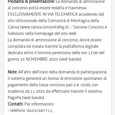
Modalità di presentazione:
La domanda di ammissione
al concorso potrà essere redatta e trasmessa
ESCLUSIVAMENTE IN VIA TELEMATICA accedendo dal
sito istituzionale della Comunità di Montagna della
Carnia (www.carnia.comunitafvg.it) – Sezione Concorsi e
Selezioni nella homepage del sito-web.
La domanda di ammissione al concorso, dovrà essere
compilata ed inviata tramite la piattaforma digitale
dedicata entro il termine perentorio delle ore 12.00 del
giorno 25 NOVEMBRE 2025 (vedi bando).
Note:
All’atto dell’invio della domanda di partecipazione,
il sistema genererà un Avviso di emissione spontaneo di
pagamento della tassa concorso pari a € 10,00, con
scadenza 28.11.2025 da effettuarsi tramite il sistema
PagoPa (vedi bando).
Contatti:
Per informazioni:
- telefono: 0433/487711;