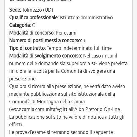
Sede:
Tolmezzo (UD)
Qualifica professionale:
Istruttore amministrativo
Categoria:
C
Modalità di concorso:
Per esami
Numero di posti messi a concorso:
1
Tipo di contratto:
Tempo indeterminato full time
Modalità di svolgimento concorso:
Nel caso in cui il
numero delle domande sia superiore a 50, viene prevista
fin d’ora la facoltà per la Comunità di svolgere una
preselezione.
Qualora si ricorra alla preselezione, ne verrà dato avviso
mediante pubblicazione sul sito istituzionale della
Comunità di Montagna della Carnia
(www.carnia.comunitafvg.it) all’Albo Pretorio On-line.
La pubblicazione sul sito ha valore di notifica a tutti gli
effetti.
Le prove d’esame si terranno secondo il seguente