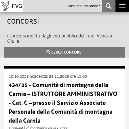
Togg
navi
Concorsi
i concorsi indetti dagli enti pubblici del Friuli Venezia
Giulia
CERCA CONCORSI
10.10.2025
Scadenza:
25.11.2025 ore 12:00
434/25 - Comunità di montagna della
Carnia – ISTRUTTORE AMMINISTRATIVO
- Cat. C – presso il Servizio Associato
Personale della Comunità di montagna
della Carnia
Comunità di montagna della Carnia