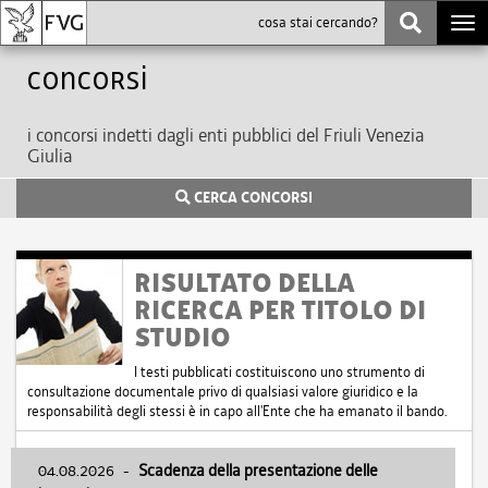
Togg
navi
Concorsi
i concorsi indetti dagli enti pubblici del Friuli Venezia
Giulia
CERCA CONCORSI
RISULTATO DELLA
RICERCA PER TITOLO DI
STUDIO
I testi pubblicati costituiscono uno strumento di
consultazione documentale privo di qualsiasi valore giuridico e la
responsabilità degli stessi è in capo all'Ente che ha emanato il bando.
04.08.2026
-
Scadenza della presentazione delle