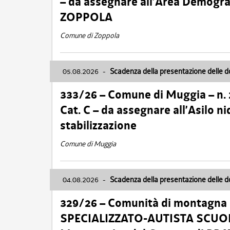
– da assegnare all’Area Demogra
ZOPPOLA
Comune di Zoppola
05.08.2026
-
Scadenza della presentazione delle 
333/26 – Comune di Muggia – n.
Cat. C – da assegnare all’Asilo 
stabilizzazione
Comune di Muggia
04.08.2026
-
Scadenza della presentazione delle 
329/26 – Comunità di montagna 
SPECIALIZZATO-AUTISTA SCUOLAB