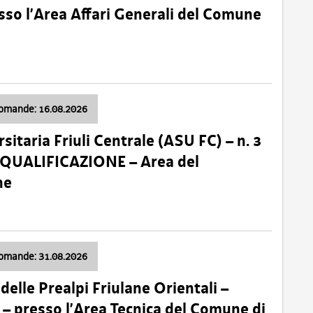
so l’Area Affari Generali del Comune
domande: 16.08.2026
sitaria Friuli Centrale (ASU FC) – n. 3
 QUALIFICAZIONE – Area del
ne
domande: 31.08.2026
lle Prealpi Friulane Orientali –
 presso l’Area Tecnica del Comune di