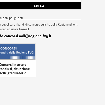
cerca
truzioni per gli enti
r pubblicare i bandi di concorso sul sito della Regione gli enti
vono utilizzare l'e-mail
nfo.concorsi.aall@regione.fvg.it
Concorsi in atto e
conclusi, situazione
delle graduatorie