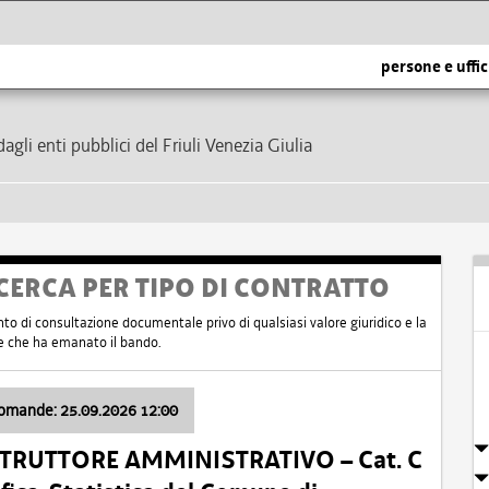
persone e uffic
dagli enti pubblici del Friuli Venezia Giulia
CERCA PER TIPO DI CONTRATTO
nto di consultazione documentale privo di qualsiasi valore giuridico e la
nte che ha emanato il bando.
domande: 25.09.2026 12:00
ISTRUTTORE AMMINISTRATIVO – Cat. C