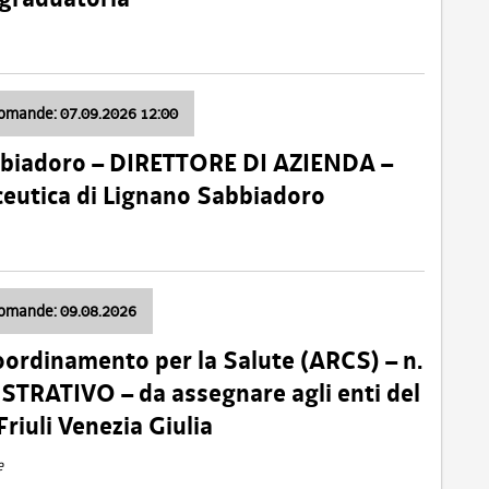
domande: 07.09.2026 12:00
bbiadoro – DIRETTORE DI AZIENDA –
ceutica di Lignano Sabbiadoro
domande: 09.08.2026
oordinamento per la Salute (ARCS) – n.
TRATIVO – da assegnare agli enti del
Friuli Venezia Giulia
e