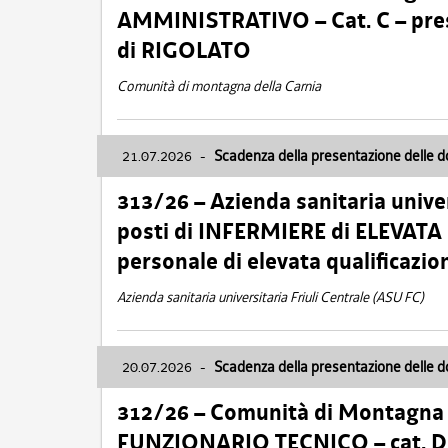
AMMINISTRATIVO – Cat. C – pres
di RIGOLATO
Comunità di montagna della Carnia
21.07.2026
-
Scadenza della presentazione delle 
313/26 – Azienda sanitaria univer
posti di INFERMIERE di ELEVATA
personale di elevata qualificazio
Azienda sanitaria universitaria Friuli Centrale (ASU FC)
20.07.2026
-
Scadenza della presentazione delle 
312/26 – Comunità di Montagna de
FUNZIONARIO TECNICO – cat. D –