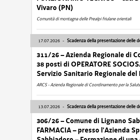
Vivaro (PN)
Comunità di montagna delle Prealpi friulane orientali
17.07.2026
-
Scadenza della presentazione delle 
311/26 – Azienda Regionale di C
38 posti di OPERATORE SOCIOSAN
Servizio Sanitario Regionale del 
ARCS - Azienda Regionale di Coordinamento per la Salut
13.07.2026
-
Scadenza della presentazione delle 
306/26 – Comune di Lignano Sa
FARMACIA – presso l’Azienda Spe
Sabbiadoro – Formazione di una