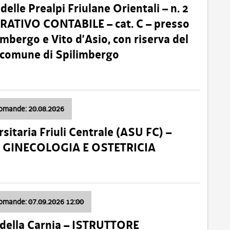
lle Prealpi Friulane Orientali – n. 2
ATIVO CONTABILE – cat. C – presso
imbergo e Vito d’Asio, con riserva del
il comune di Spilimbergo
domande: 20.08.2026
sitaria Friuli Centrale (ASU FC) –
a: GINECOLOGIA E OSTETRICIA
domande: 07.09.2026 12:00
della Carnia – ISTRUTTORE