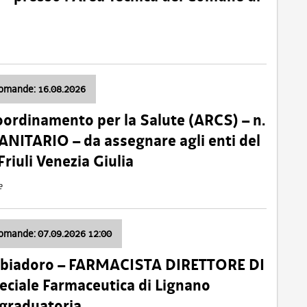
domande: 16.08.2026
oordinamento per la Salute (ARCS) – n.
ITARIO – da assegnare agli enti del
Friuli Venezia Giulia
e
domande: 07.09.2026 12:00
bbiadoro – FARMACISTA DIRETTORE DI
ciale Farmaceutica di Lignano
 graduatoria