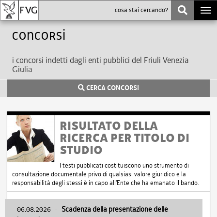
Togg
navi
Concorsi
i concorsi indetti dagli enti pubblici del Friuli Venezia
Giulia
CERCA CONCORSI
RISULTATO DELLA
RICERCA PER TITOLO DI
STUDIO
I testi pubblicati costituiscono uno strumento di
consultazione documentale privo di qualsiasi valore giuridico e la
responsabilità degli stessi è in capo all'Ente che ha emanato il bando.
06.08.2026
-
Scadenza della presentazione delle