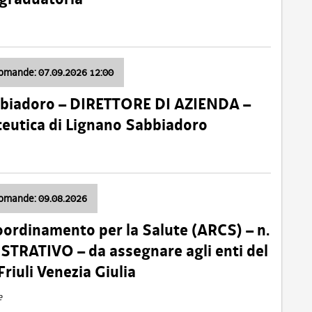
domande: 07.09.2026 12:00
bbiadoro – DIRETTORE DI AZIENDA –
ceutica di Lignano Sabbiadoro
domande: 09.08.2026
oordinamento per la Salute (ARCS) – n.
TRATIVO – da assegnare agli enti del
Friuli Venezia Giulia
e