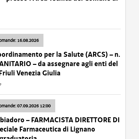
domande: 16.08.2026
oordinamento per la Salute (ARCS) – n.
ITARIO – da assegnare agli enti del
Friuli Venezia Giulia
e
domande: 07.09.2026 12:00
bbiadoro – FARMACISTA DIRETTORE DI
ciale Farmaceutica di Lignano
 graduatoria