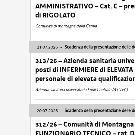
AMMINISTRATIVO – Cat. C – pres
di RIGOLATO
Comunità di montagna della Carnia
21.07.2026
-
Scadenza della presentazione delle 
313/26 – Azienda sanitaria univer
posti di INFERMIERE di ELEVATA
personale di elevata qualificazio
Azienda sanitaria universitaria Friuli Centrale (ASU FC)
20.07.2026
-
Scadenza della presentazione delle 
312/26 – Comunità di Montagna de
FUNZIONARIO TECNICO – cat. D –