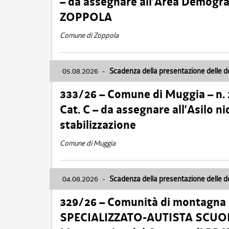
– da assegnare all’Area Demogra
ZOPPOLA
Comune di Zoppola
05.08.2026
-
Scadenza della presentazione delle 
333/26 – Comune di Muggia – n.
Cat. C – da assegnare all’Asilo 
stabilizzazione
Comune di Muggia
04.08.2026
-
Scadenza della presentazione delle 
329/26 – Comunità di montagna 
SPECIALIZZATO-AUTISTA SCUOLAB