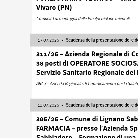
Vivaro (PN)
Comunità di montagna delle Prealpi friulane orientali
17.07.2026
-
Scadenza della presentazione delle 
311/26 – Azienda Regionale di C
38 posti di OPERATORE SOCIOSAN
Servizio Sanitario Regionale del 
ARCS - Azienda Regionale di Coordinamento per la Salut
13.07.2026
-
Scadenza della presentazione delle 
306/26 – Comune di Lignano Sa
FARMACIA – presso l’Azienda Spe
Sabbiadoro – Formazione di una