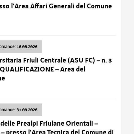
so l’Area Affari Generali del Comune
domande: 16.08.2026
sitaria Friuli Centrale (ASU FC) – n. 3
 QUALIFICAZIONE – Area del
ne
domande: 31.08.2026
lle Prealpi Friulane Orientali –
 presso l’Area Tecnica del Comune di