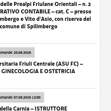
lle Prealpi Friulane Orientali – n. 2
ATIVO CONTABILE – cat. C – presso
imbergo e Vito d’Asio, con riserva del
il comune di Spilimbergo
domande: 20.08.2026
sitaria Friuli Centrale (ASU FC) –
a: GINECOLOGIA E OSTETRICIA
domande: 07.09.2026 12:00
della Carnia – ISTRUTTORE