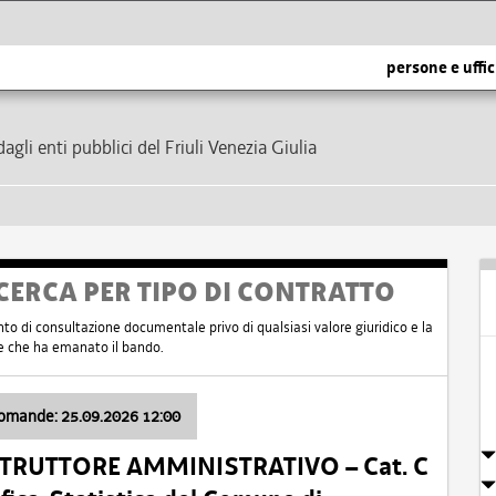
persone e uffic
dagli enti pubblici del Friuli Venezia Giulia
CERCA PER TIPO DI CONTRATTO
nto di consultazione documentale privo di qualsiasi valore giuridico e la
nte che ha emanato il bando.
domande: 25.09.2026 12:00
ISTRUTTORE AMMINISTRATIVO – Cat. C