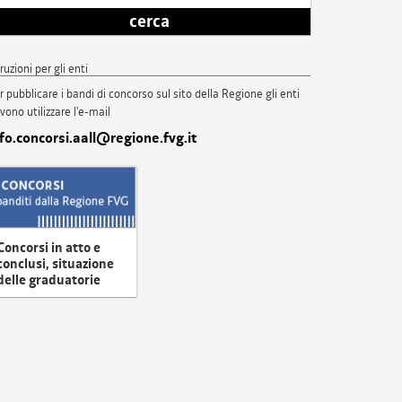
cerca
truzioni per gli enti
r pubblicare i bandi di concorso sul sito della Regione gli enti
vono utilizzare l'e-mail
nfo.concorsi.aall@regione.fvg.it
Concorsi in atto e
conclusi, situazione
delle graduatorie