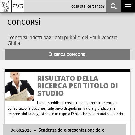
Togg
navi
Concorsi
i concorsi indetti dagli enti pubblici del Friuli Venezia
Giulia
CERCA CONCORSI
RISULTATO DELLA
RICERCA PER TITOLO DI
STUDIO
I testi pubblicati costituiscono uno strumento di
consultazione documentale privo di qualsiasi valore giuridico e la
responsabilità degli stessi è in capo all'Ente che ha emanato il bando.
06.08.2026
-
Scadenza della presentazione delle