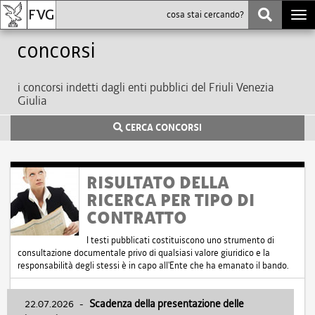
Togg
navi
Concorsi
i concorsi indetti dagli enti pubblici del Friuli Venezia
Giulia
CERCA CONCORSI
RISULTATO DELLA
RICERCA PER TIPO DI
CONTRATTO
I testi pubblicati costituiscono uno strumento di
consultazione documentale privo di qualsiasi valore giuridico e la
responsabilità degli stessi è in capo all'Ente che ha emanato il bando.
22.07.2026
-
Scadenza della presentazione delle