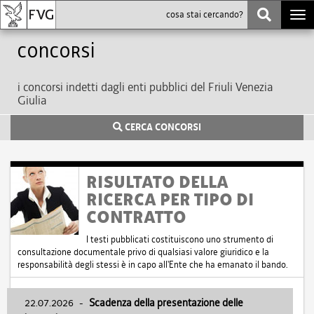
Togg
navi
Concorsi
i concorsi indetti dagli enti pubblici del Friuli Venezia
Giulia
CERCA CONCORSI
RISULTATO DELLA
RICERCA PER TIPO DI
CONTRATTO
I testi pubblicati costituiscono uno strumento di
consultazione documentale privo di qualsiasi valore giuridico e la
responsabilità degli stessi è in capo all'Ente che ha emanato il bando.
22.07.2026
-
Scadenza della presentazione delle