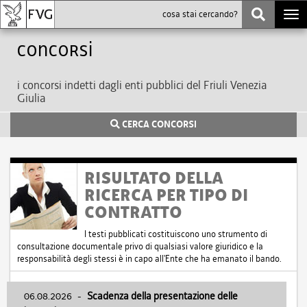
Togg
navi
Concorsi
i concorsi indetti dagli enti pubblici del Friuli Venezia
Giulia
CERCA CONCORSI
RISULTATO DELLA
RICERCA PER TIPO DI
CONTRATTO
I testi pubblicati costituiscono uno strumento di
consultazione documentale privo di qualsiasi valore giuridico e la
responsabilità degli stessi è in capo all'Ente che ha emanato il bando.
06.08.2026
-
Scadenza della presentazione delle