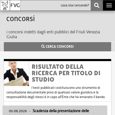
Togg
navi
Concorsi
i concorsi indetti dagli enti pubblici del Friuli Venezia
Giulia
CERCA CONCORSI
RISULTATO DELLA
RICERCA PER TITOLO DI
STUDIO
I testi pubblicati costituiscono uno strumento di
consultazione documentale privo di qualsiasi valore giuridico e la
responsabilità degli stessi è in capo all'Ente che ha emanato il bando.
05.08.2026
-
Scadenza della presentazione delle