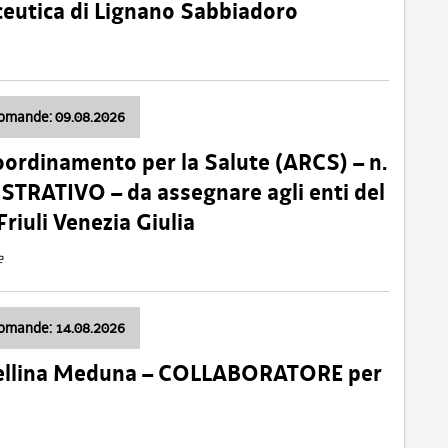
ceutica di Lignano Sabbiadoro
domande: 09.08.2026
oordinamento per la Salute (ARCS) – n.
TRATIVO – da assegnare agli enti del
Friuli Venezia Giulia
e
domande: 14.08.2026
 Cellina Meduna – COLLABORATORE per