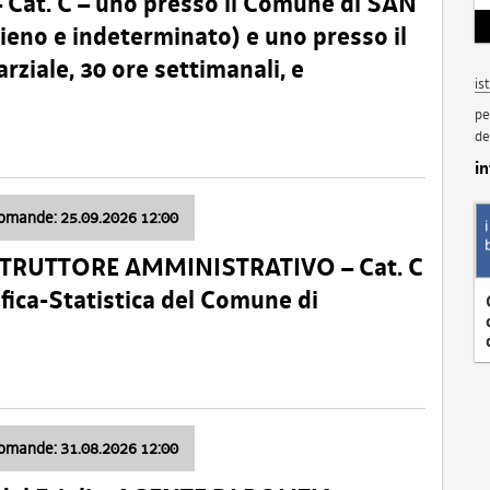
t. C – uno presso il Comune di SAN
o e indeterminato) e uno presso il
iale, 30 ore settimanali, e
is
pe
de
i
domande: 25.09.2026 12:00
ISTRUTTORE AMMINISTRATIVO – Cat. C
fica-Statistica del Comune di
domande: 31.08.2026 12:00