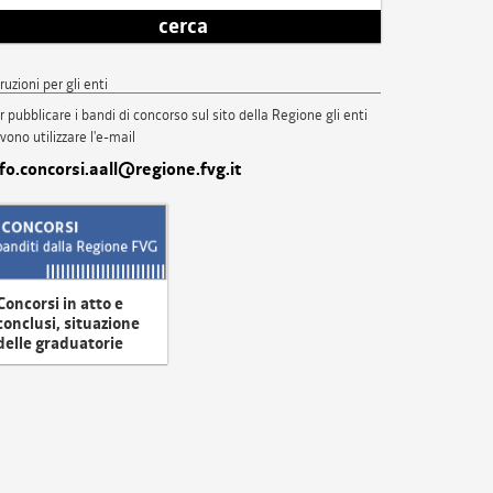
cerca
truzioni per gli enti
r pubblicare i bandi di concorso sul sito della Regione gli enti
vono utilizzare l'e-mail
nfo.concorsi.aall@regione.fvg.it
Concorsi in atto e
conclusi, situazione
delle graduatorie