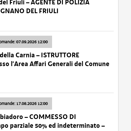
el Friuli – AGENTE DI POLIZIA
VIGNANO DEL FRIULI
domande: 07.09.2026 12:00
della Carnia – ISTRUTTORE
so l’Area Affari Generali del Comune
domande: 17.08.2026 12:00
abbiadoro – COMMESSO DI
 parziale 50% ed indeterminato –