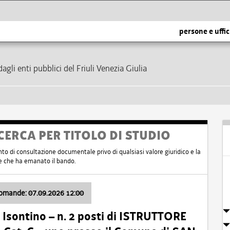
persone e uffic
dagli enti pubblici del Friuli Venezia Giulia
CERCA PER TITOLO DI STUDIO
nto di consultazione documentale privo di qualsiasi valore giuridico e la
nte che ha emanato il bando.
domande: 07.09.2026 12:00
Isontino – n. 2 posti di ISTRUTTORE