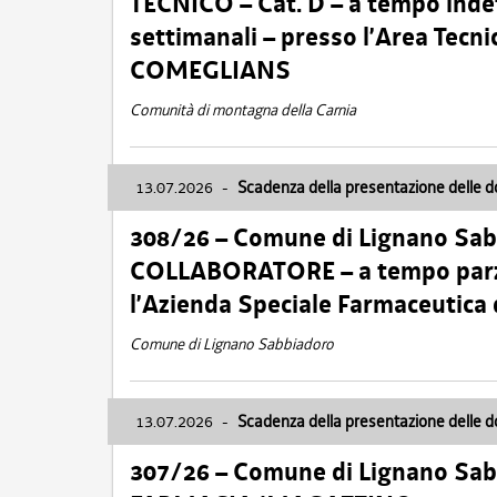
TECNICO – Cat. D – a tempo inde
settimanali – presso l’Area Tec
COMEGLIANS
Comunità di montagna della Carnia
13.07.2026
-
Scadenza della presentazione delle 
308/26 – Comune di Lignano Sa
COLLABORATORE – a tempo parzi
l’Azienda Speciale Farmaceutica
Comune di Lignano Sabbiadoro
13.07.2026
-
Scadenza della presentazione delle 
307/26 – Comune di Lignano S