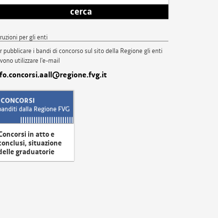
cerca
truzioni per gli enti
r pubblicare i bandi di concorso sul sito della Regione gli enti
vono utilizzare l'e-mail
nfo.concorsi.aall@regione.fvg.it
Concorsi in atto e
conclusi, situazione
delle graduatorie