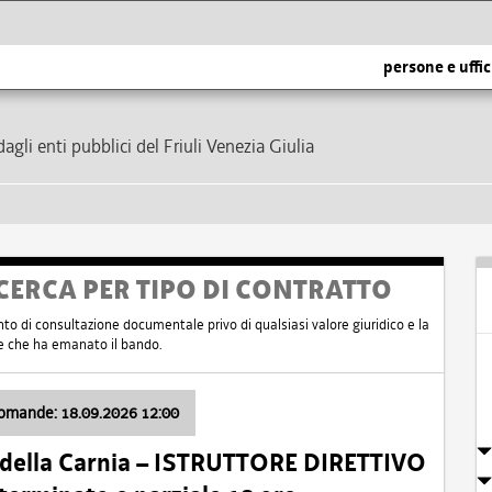
persone e uffic
dagli enti pubblici del Friuli Venezia Giulia
CERCA PER TIPO DI CONTRATTO
nto di consultazione documentale privo di qualsiasi valore giuridico e la
nte che ha emanato il bando.
domande: 18.09.2026 12:00
 della Carnia – ISTRUTTORE DIRETTIVO