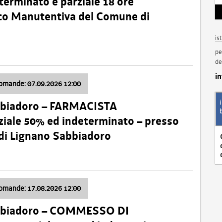
terminato e parziale 18 ore
nico Manutentiva del Comune di
is
pe
de
i
domande: 07.09.2026 12:00
bbiadoro – FARMACISTA
ale 50% ed indeterminato – presso
 di Lignano Sabbiadoro
domande: 17.08.2026 12:00
abbiadoro – COMMESSO DI