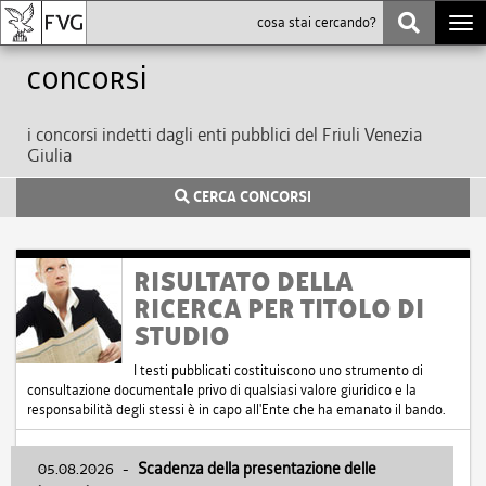
Togg
navi
Concorsi
i concorsi indetti dagli enti pubblici del Friuli Venezia
Giulia
CERCA CONCORSI
RISULTATO DELLA
RICERCA PER TITOLO DI
STUDIO
I testi pubblicati costituiscono uno strumento di
consultazione documentale privo di qualsiasi valore giuridico e la
responsabilità degli stessi è in capo all'Ente che ha emanato il bando.
05.08.2026
-
Scadenza della presentazione delle