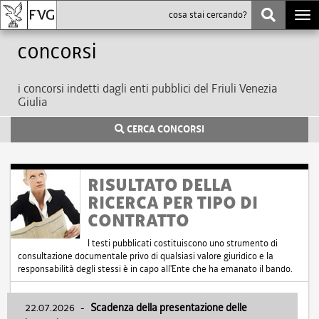
Togg
navi
Concorsi
i concorsi indetti dagli enti pubblici del Friuli Venezia
Giulia
CERCA CONCORSI
RISULTATO DELLA
RICERCA PER TIPO DI
CONTRATTO
I testi pubblicati costituiscono uno strumento di
consultazione documentale privo di qualsiasi valore giuridico e la
responsabilità degli stessi è in capo all'Ente che ha emanato il bando.
22.07.2026
-
Scadenza della presentazione delle