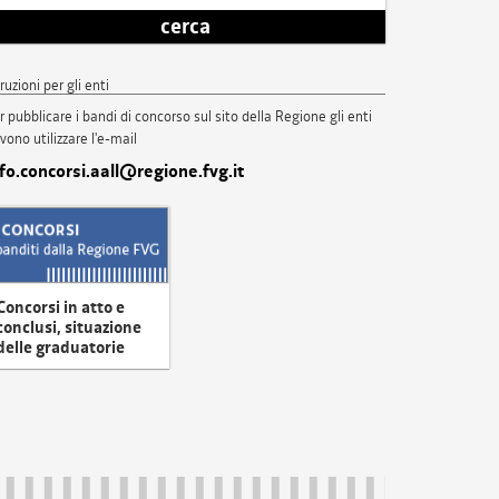
cerca
truzioni per gli enti
r pubblicare i bandi di concorso sul sito della Regione gli enti
vono utilizzare l'e-mail
nfo.concorsi.aall@regione.fvg.it
Concorsi in atto e
conclusi, situazione
delle graduatorie