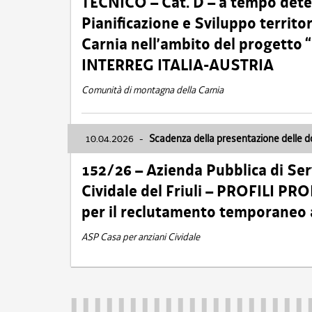
TECNICO – Cat. D – a tempo deter
Pianificazione e Sviluppo territ
Carnia nell’ambito del progett
INTERREG ITALIA-AUSTRIA
Comunità di montagna della Carnia
10.04.2026
-
Scadenza della presentazione delle 
152/26 – Azienda Pubblica di Serv
Cividale del Friuli – PROFILI P
per il reclutamento temporaneo
ASP Casa per anziani Cividale