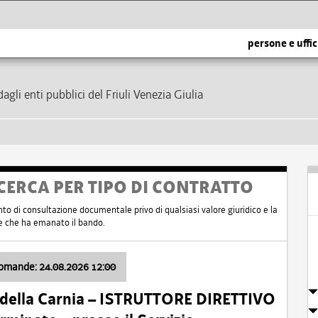
persone e uffic
dagli enti pubblici del Friuli Venezia Giulia
CERCA PER TIPO DI CONTRATTO
nto di consultazione documentale privo di qualsiasi valore giuridico e la
nte che ha emanato il bando.
domande: 24.08.2026 12:00
 della Carnia – ISTRUTTORE DIRETTIVO