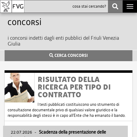
Togg
navi
Concorsi
i concorsi indetti dagli enti pubblici del Friuli Venezia
Giulia
CERCA CONCORSI
RISULTATO DELLA
RICERCA PER TIPO DI
CONTRATTO
I testi pubblicati costituiscono uno strumento di
consultazione documentale privo di qualsiasi valore giuridico e la
responsabilità degli stessi è in capo all'Ente che ha emanato il bando.
22.07.2026
-
Scadenza della presentazione delle