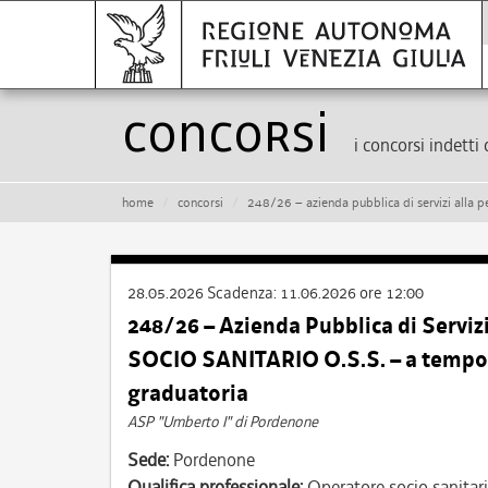
Concorsi
i concorsi indetti 
home
concorsi
248/26 – azienda pubblica di servizi alla persona “um
28.05.2026
Scadenza:
11.06.2026 ore 12:00
248/26 – Azienda Pubblica di Servi
SOCIO SANITARIO O.S.S. – a tempo 
graduatoria
ASP "Umberto I" di Pordenone
Sede:
Pordenone
Qualifica professionale:
Operatore socio sanitar