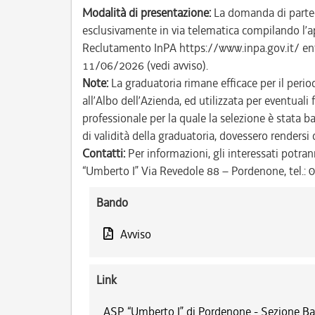
Modalità di presentazione:
La domanda di parteci
esclusivamente in via telematica compilando l’a
Reclutamento InPA https://www.inpa.gov.it/ entro
11/06/2026 (vedi avviso).
Note:
La graduatoria rimane efficace per il perio
all’Albo dell’Azienda, ed utilizzata per eventuali 
professionale per la quale la selezione è stata b
di validità della graduatoria, dovessero rendersi
Contatti:
Per informazioni, gli interessati potran
“Umberto I” Via Revedole 88 – Pordenone, tel.:
Bando
Avviso
Link
ASP “Umberto I” di Pordenone - Sezione Ba