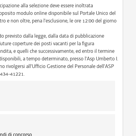
pazione alla selezione deve essere inoltrata
pposito modulo online disponibile sul Portale Unico del
 e non oltre, pena l’esclusione, le ore 12:00 del giorno
do previsto dalla legge, dalla data di pubblicazione
future coperture dei posti vacanti per la figura
andita, e quelli che successivamente, ed entro il termine
 disponibili, a tempo determinato, presso l’Asp Umberto I.
no rivolgersi all’Ufficio Gestione del Personale dell’ASP
 0434-41221.
ndi di concorso