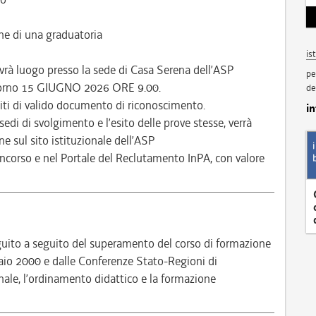
ne di una graduatoria
is
avrà luogo presso la sede di Casa Serena dell’ASP
pe
giorno 15 GIUGNO 2026 ORE 9.00.
de
iti di valido documento di riconoscimento.
i
sedi di svolgimento e l’esito delle prove stesse, verrà
 sul sito istituzionale dell’ASP
ncorso e nel Portale del Reclutamento InPA, con valore
guito a seguito del superamento del corso di formazione
raio 2000 e dalle Conferenze Stato-Regioni di
sionale, l’ordinamento didattico e la formazione