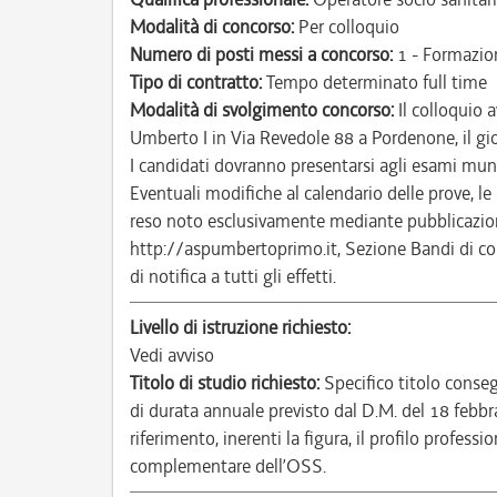
Modalità di concorso:
Per colloquio
Numero di posti messi a concorso:
1 - Formazio
Tipo di contratto:
Tempo determinato full time
Modalità di svolgimento concorso:
Il colloquio 
Umberto I in Via Revedole 88 a Pordenone, il 
I candidati dovranno presentarsi agli esami mun
Eventuali modifiche al calendario delle prove, le 
reso noto esclusivamente mediante pubblicazione
http://aspumbertoprimo.it, Sezione Bandi di co
di notifica a tutti gli effetti.
Livello di istruzione richiesto:
Vedi avviso
Titolo di studio richiesto:
Specifico titolo conse
di durata annuale previsto dal D.M. del 18 febb
riferimento, inerenti la figura, il profilo profes
complementare dell’OSS.