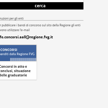
cerca
truzioni per gli enti
r pubblicare i bandi di concorso sul sito della Regione gli enti
vono utilizzare l'e-mail
nfo.concorsi.aall@regione.fvg.it
Concorsi in atto e
conclusi, situazione
delle graduatorie