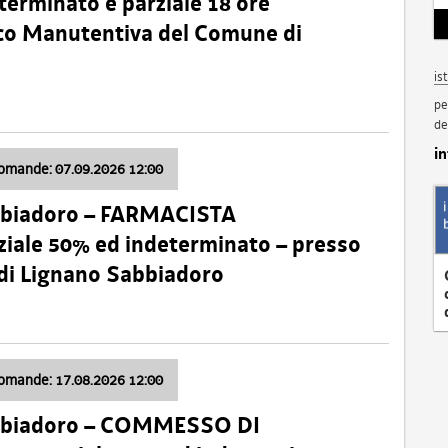
terminato e parziale 18 ore
nico Manutentiva del Comune di
is
pe
de
i
domande: 07.09.2026 12:00
bbiadoro – FARMACISTA
ale 50% ed indeterminato – presso
 di Lignano Sabbiadoro
domande: 17.08.2026 12:00
abbiadoro – COMMESSO DI