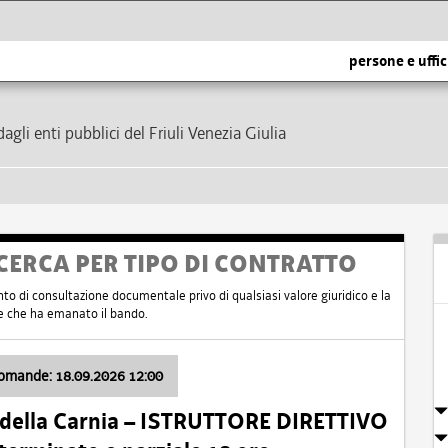
persone e uffic
dagli enti pubblici del Friuli Venezia Giulia
CERCA PER TIPO DI CONTRATTO
nto di consultazione documentale privo di qualsiasi valore giuridico e la
nte che ha emanato il bando.
domande: 18.09.2026 12:00
 della Carnia – ISTRUTTORE DIRETTIVO