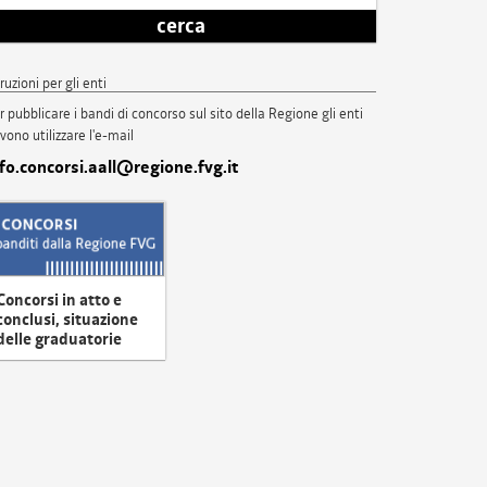
cerca
truzioni per gli enti
r pubblicare i bandi di concorso sul sito della Regione gli enti
vono utilizzare l'e-mail
nfo.concorsi.aall@regione.fvg.it
Concorsi in atto e
conclusi, situazione
delle graduatorie