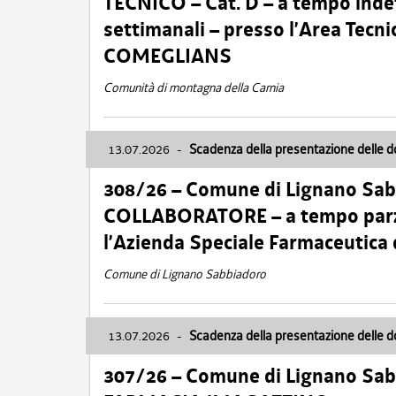
TECNICO – Cat. D – a tempo inde
settimanali – presso l’Area Tec
COMEGLIANS
Comunità di montagna della Carnia
13.07.2026
-
Scadenza della presentazione delle 
308/26 – Comune di Lignano Sa
COLLABORATORE – a tempo parzi
l’Azienda Speciale Farmaceutica
Comune di Lignano Sabbiadoro
13.07.2026
-
Scadenza della presentazione delle 
307/26 – Comune di Lignano S