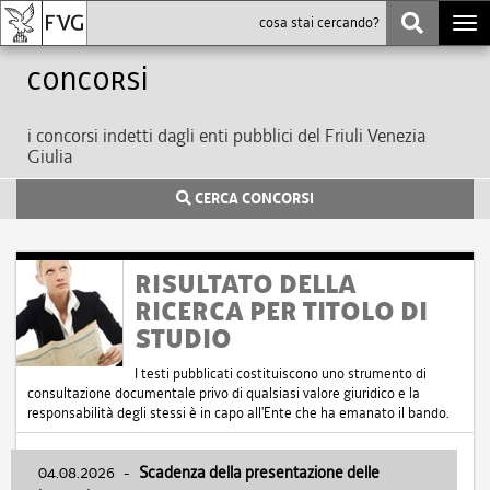
Togg
navi
Concorsi
i concorsi indetti dagli enti pubblici del Friuli Venezia
Giulia
CERCA CONCORSI
RISULTATO DELLA
RICERCA PER TITOLO DI
STUDIO
I testi pubblicati costituiscono uno strumento di
consultazione documentale privo di qualsiasi valore giuridico e la
responsabilità degli stessi è in capo all'Ente che ha emanato il bando.
04.08.2026
-
Scadenza della presentazione delle