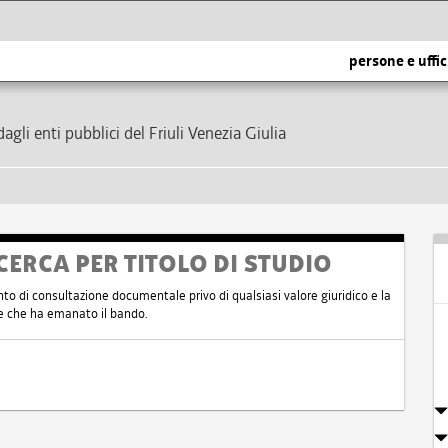
persone e uffic
dagli enti pubblici del Friuli Venezia Giulia
CERCA PER TITOLO DI STUDIO
nto di consultazione documentale privo di qualsiasi valore giuridico e la
nte che ha emanato il bando.