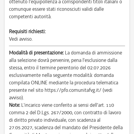
ottenuto l’equipollenza a corrispondenti titoli italiani o
comunque essere stati riconosciuti validi dalle
competenti autorità.
Requisiti richiesti:
Vedi avviso.
Modalità di presentazione:
La domanda di ammissione
alla selezione dovrà pervenire, pena l’esclusione dalla
stessa, entro il termine perentorio del 02.07.2026
esclusivamente nella seguente modalità: domanda
compilata ONLINE mediante la procedura telematica
presente nel sito https://pfo.comunitafvg.it/ (vedi
avviso).
Note:
L'incarico viene conferito ai sensi dell'art. 110
comma 2 del D.Lgs. 267/2000, con contratto di lavoro
di diritto privato individuale, con scadenza al
27.05.2027, scadenza del mandato del Presidente della