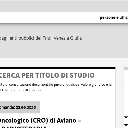
persone e uffic
dagli enti pubblici del Friuli Venezia Giulia
CERCA PER TITOLO DI STUDIO
nto di consultazione documentale privo di qualsiasi valore giuridico e la
nte che ha emanato il bando.
domande: 03.09.2026
Oncologico (CRO) di Aviano –