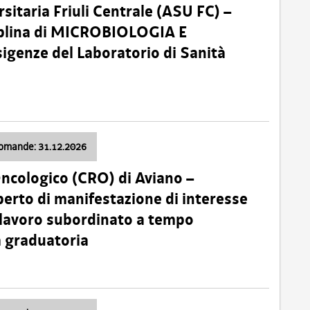
sitaria Friuli Centrale (ASU FC) –
plina di MICROBIOLOGIA E
sigenze del Laboratorio di Sanità
domande: 31.12.2026
Oncologico (CRO) di Aviano –
erto di manifestazione di interesse
i lavoro subordinato a tempo
 graduatoria