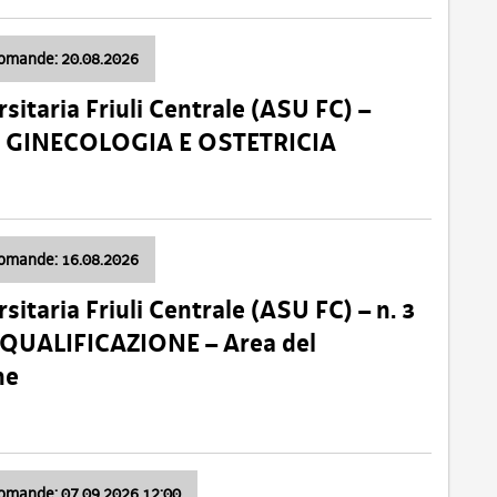
domande: 20.08.2026
sitaria Friuli Centrale (ASU FC) –
a: GINECOLOGIA E OSTETRICIA
domande: 16.08.2026
sitaria Friuli Centrale (ASU FC) – n. 3
 QUALIFICAZIONE – Area del
ne
domande: 07.09.2026 12:00