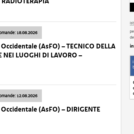
a: RADIOTERAPIA
is
pe
domande: 18.08.2026
de
li Occidentale (AsFO) – TECNICO DELLA
i
 NEI LUOGHI DI LAVORO –
domande: 12.08.2026
li Occidentale (AsFO) – DIRIGENTE