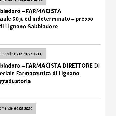
bbiadoro – FARMACISTA
ale 50% ed indeterminato – presso
 di Lignano Sabbiadoro
domande: 07.09.2026 12:00
bbiadoro – FARMACISTA DIRETTORE DI
ciale Farmaceutica di Lignano
 graduatoria
domande: 06.08.2026