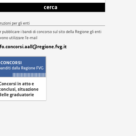
cerca
truzioni per gli enti
r pubblicare i bandi di concorso sul sito della Regione gli enti
vono utilizzare l'e-mail
nfo.concorsi.aall@regione.fvg.it
Concorsi in atto e
conclusi, situazione
delle graduatorie