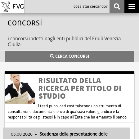
Togg
navi
Concorsi
i concorsi indetti dagli enti pubblici del Friuli Venezia
Giulia
CERCA CONCORSI
RISULTATO DELLA
RICERCA PER TITOLO DI
STUDIO
I testi pubblicati costituiscono uno strumento di
consultazione documentale privo di qualsiasi valore giuridico e la
responsabilità degli stessi è in capo all'Ente che ha emanato il bando.
05.08.2026
-
Scadenza della presentazione delle