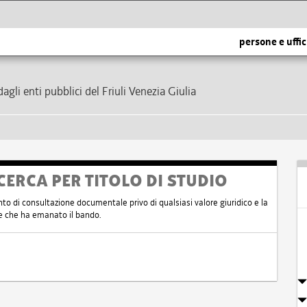
persone e uffic
dagli enti pubblici del Friuli Venezia Giulia
CERCA PER TITOLO DI STUDIO
nto di consultazione documentale privo di qualsiasi valore giuridico e la
nte che ha emanato il bando.