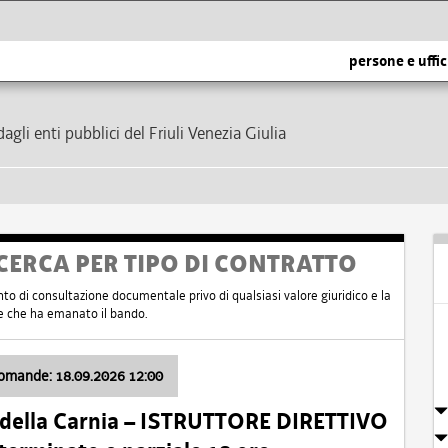
persone e uffic
dagli enti pubblici del Friuli Venezia Giulia
CERCA PER TIPO DI CONTRATTO
nto di consultazione documentale privo di qualsiasi valore giuridico e la
nte che ha emanato il bando.
domande: 18.09.2026 12:00
 della Carnia – ISTRUTTORE DIRETTIVO