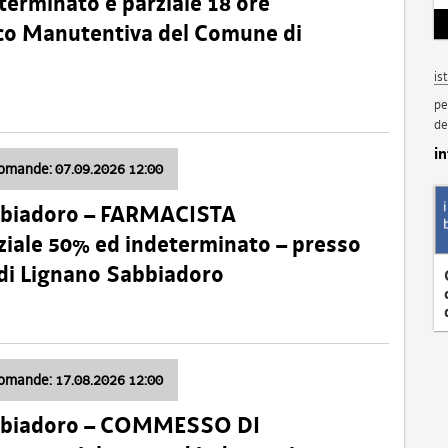
terminato e parziale 18 ore
nico Manutentiva del Comune di
is
pe
de
i
domande: 07.09.2026 12:00
bbiadoro – FARMACISTA
ale 50% ed indeterminato – presso
 di Lignano Sabbiadoro
domande: 17.08.2026 12:00
abbiadoro – COMMESSO DI