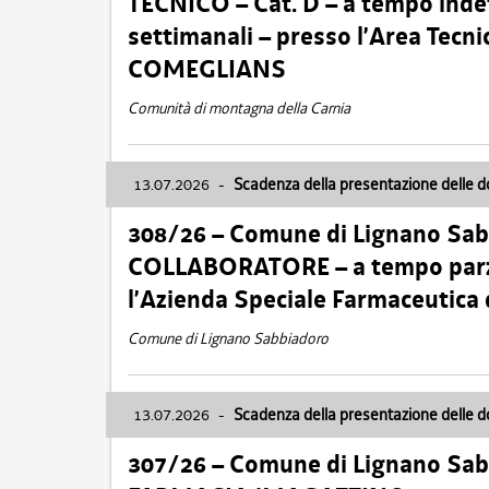
TECNICO – Cat. D – a tempo inde
settimanali – presso l’Area Tec
COMEGLIANS
Comunità di montagna della Carnia
13.07.2026
-
Scadenza della presentazione delle 
308/26 – Comune di Lignano Sa
COLLABORATORE – a tempo parzi
l’Azienda Speciale Farmaceutica
Comune di Lignano Sabbiadoro
13.07.2026
-
Scadenza della presentazione delle 
307/26 – Comune di Lignano S