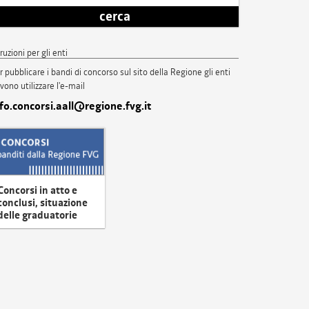
cerca
truzioni per gli enti
r pubblicare i bandi di concorso sul sito della Regione gli enti
vono utilizzare l'e-mail
nfo.concorsi.aall@regione.fvg.it
Concorsi in atto e
conclusi, situazione
delle graduatorie