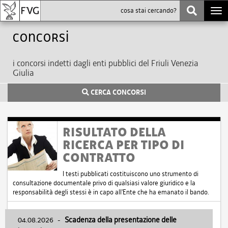
Togg
navi
Concorsi
i concorsi indetti dagli enti pubblici del Friuli Venezia
Giulia
CERCA CONCORSI
RISULTATO DELLA
RICERCA PER TIPO DI
CONTRATTO
I testi pubblicati costituiscono uno strumento di
consultazione documentale privo di qualsiasi valore giuridico e la
responsabilità degli stessi è in capo all'Ente che ha emanato il bando.
04.08.2026
-
Scadenza della presentazione delle