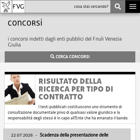
Togg
navi
Concorsi
i concorsi indetti dagli enti pubblici del Friuli Venezia
Giulia
CERCA CONCORSI
RISULTATO DELLA
RICERCA PER TIPO DI
CONTRATTO
I testi pubblicati costituiscono uno strumento di
consultazione documentale privo di qualsiasi valore giuridico e la
responsabilità degli stessi è in capo all'Ente che ha emanato il bando.
22.07.2026
-
Scadenza della presentazione delle