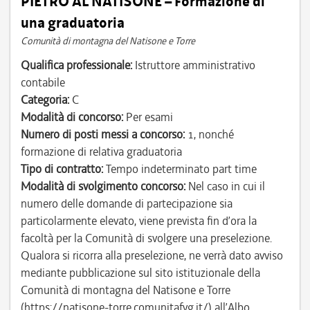
PIETRO AL NATISONE – Formazione di
una graduatoria
Comunità di montagna del Natisone e Torre
Qualifica professionale:
Istruttore amministrativo
contabile
Categoria:
C
Modalità di concorso:
Per esami
Numero di posti messi a concorso:
1, nonché
formazione di relativa graduatoria
Tipo di contratto:
Tempo indeterminato part time
Modalità di svolgimento concorso:
Nel caso in cui il
numero delle domande di partecipazione sia
particolarmente elevato, viene prevista fin d’ora la
facoltà per la Comunità di svolgere una preselezione.
Qualora si ricorra alla preselezione, ne verrà dato avviso
mediante pubblicazione sul sito istituzionale della
Comunità di montagna del Natisone e Torre
(https://natisone-torre.comunitafvg.it/) all’Albo