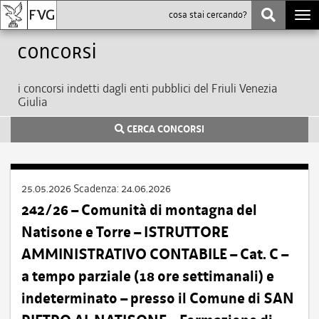
Togg
navi
Concorsi
i concorsi indetti dagli enti pubblici del Friuli Venezia
Giulia
CERCA CONCORSI
25.05.2026
Scadenza:
24.06.2026
242/26 – Comunità di montagna del
Natisone e Torre – ISTRUTTORE
AMMINISTRATIVO CONTABILE – Cat. C –
a tempo parziale (18 ore settimanali) e
indeterminato – presso il Comune di SAN