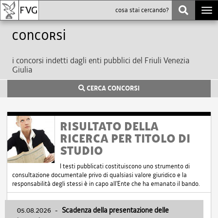
Togg
navi
Concorsi
i concorsi indetti dagli enti pubblici del Friuli Venezia
Giulia
CERCA CONCORSI
RISULTATO DELLA
RICERCA PER TITOLO DI
STUDIO
I testi pubblicati costituiscono uno strumento di
consultazione documentale privo di qualsiasi valore giuridico e la
responsabilità degli stessi è in capo all'Ente che ha emanato il bando.
05.08.2026
-
Scadenza della presentazione delle