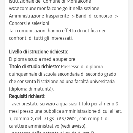
istituzionale del Comune di Monfalcone
www.comune.monfalcone.go.it nella sezione
Amministrazione Trasparente -> Bandi di concorso ->
Concorsi e selezioni.
Tali comunicazioni hanno effetto di notifica nei
confronti di tutti gli interessati.
Livello di istruzione richiesto:
Diploma scuola media superiore
Titolo di studio richiesto:
Possesso di diploma
quinquennale di scuola secondaria di secondo grado
che consenta l’iscrizione ad una facoltà universitaria
(diploma di maturità).
Requisiti richiesti:
- aver prestato servizio a qualsiasi titolo per almeno 6
mesi presso una pubblica amministrazione di cui all’art.
1, comma 2, del D.Lgs. 165/2001, con compiti di
carattere amministrativo (vedi avviso);