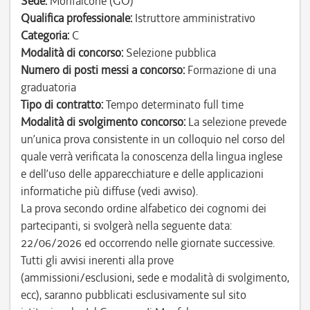
Sede:
Monfalcone (GO)
Qualifica professionale:
Istruttore amministrativo
Categoria:
C
Modalità di concorso:
Selezione pubblica
Numero di posti messi a concorso:
Formazione di una
graduatoria
Tipo di contratto:
Tempo determinato full time
Modalità di svolgimento concorso:
La selezione prevede
un’unica prova consistente in un colloquio nel corso del
quale verrà verificata la conoscenza della lingua inglese
e dell’uso delle apparecchiature e delle applicazioni
informatiche più diffuse (vedi avviso).
La prova secondo ordine alfabetico dei cognomi dei
partecipanti, si svolgerà nella seguente data:
22/06/2026 ed occorrendo nelle giornate successive.
Tutti gli avvisi inerenti alla prove
(ammissioni/esclusioni, sede e modalità di svolgimento,
ecc), saranno pubblicati esclusivamente sul sito