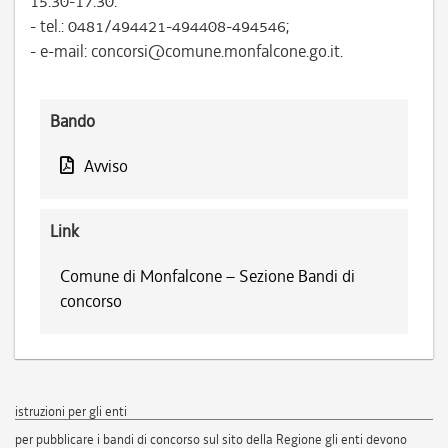
15.30-17.30:
- tel.: 0481/494421-494408-494546;
- e-mail: concorsi@comune.monfalcone.go.it.
Bando
Avviso
Link
Comune di Monfalcone – Sezione Bandi di
concorso
istruzioni per gli enti
per pubblicare i bandi di concorso sul sito della Regione gli enti devono