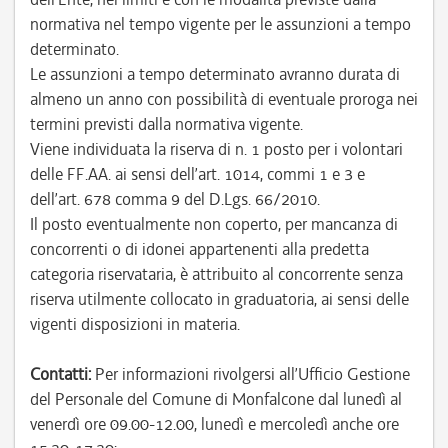
normativa nel tempo vigente per le assunzioni a tempo
determinato.
Le assunzioni a tempo determinato avranno durata di
almeno un anno con possibilità di eventuale proroga nei
termini previsti dalla normativa vigente.
Viene individuata la riserva di n. 1 posto per i volontari
delle FF.AA. ai sensi dell’art. 1014, commi 1 e 3 e
dell’art. 678 comma 9 del D.Lgs. 66/2010.
Il posto eventualmente non coperto, per mancanza di
concorrenti o di idonei appartenenti alla predetta
categoria riservataria, è attribuito al concorrente senza
riserva utilmente collocato in graduatoria, ai sensi delle
vigenti disposizioni in materia.
Contatti:
Per informazioni rivolgersi all’Ufficio Gestione
del Personale del Comune di Monfalcone dal lunedì al
venerdì ore 09.00-12.00, lunedì e mercoledì anche ore