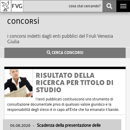
Togg
navi
Concorsi
i concorsi indetti dagli enti pubblici del Friuli Venezia
Giulia
CERCA CONCORSI
RISULTATO DELLA
RICERCA PER TITOLO DI
STUDIO
I testi pubblicati costituiscono uno strumento di
consultazione documentale privo di qualsiasi valore giuridico e la
responsabilità degli stessi è in capo all'Ente che ha emanato il bando.
05.08.2026
-
Scadenza della presentazione delle