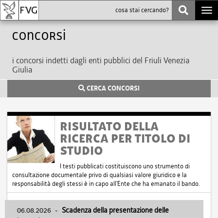
Togg
navi
Concorsi
i concorsi indetti dagli enti pubblici del Friuli Venezia
Giulia
CERCA CONCORSI
RISULTATO DELLA
RICERCA PER TITOLO DI
STUDIO
I testi pubblicati costituiscono uno strumento di
consultazione documentale privo di qualsiasi valore giuridico e la
responsabilità degli stessi è in capo all'Ente che ha emanato il bando.
06.08.2026
-
Scadenza della presentazione delle