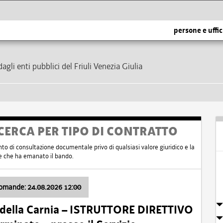
persone e uffic
dagli enti pubblici del Friuli Venezia Giulia
CERCA PER TIPO DI CONTRATTO
nto di consultazione documentale privo di qualsiasi valore giuridico e la
nte che ha emanato il bando.
domande: 24.08.2026 12:00
 della Carnia – ISTRUTTORE DIRETTIVO