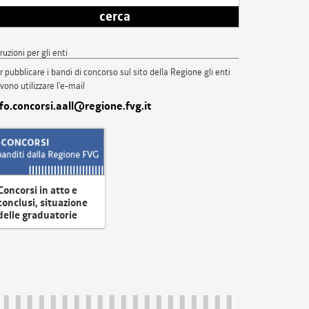
cerca
truzioni per gli enti
r pubblicare i bandi di concorso sul sito della Regione gli enti
vono utilizzare l'e-mail
nfo.concorsi.aall@regione.fvg.it
Concorsi in atto e
conclusi, situazione
delle graduatorie