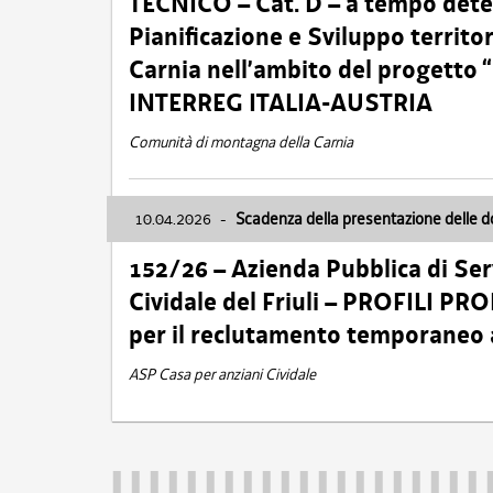
TECNICO – Cat. D – a tempo deter
Pianificazione e Sviluppo territ
Carnia nell’ambito del progett
INTERREG ITALIA-AUSTRIA
Comunità di montagna della Carnia
10.04.2026
-
Scadenza della presentazione delle 
152/26 – Azienda Pubblica di Serv
Cividale del Friuli – PROFILI P
per il reclutamento temporaneo
ASP Casa per anziani Cividale