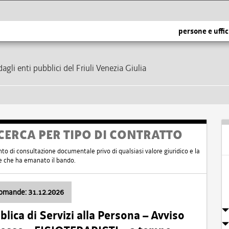
persone e uffic
dagli enti pubblici del Friuli Venezia Giulia
CERCA PER TIPO DI CONTRATTO
nto di consultazione documentale privo di qualsiasi valore giuridico e la
nte che ha emanato il bando.
domande: 31.12.2026
ica di Servizi alla Persona – Avviso