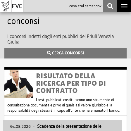
Togg
navi
Concorsi
i concorsi indetti dagli enti pubblici del Friuli Venezia
Giulia
CERCA CONCORSI
RISULTATO DELLA
RICERCA PER TIPO DI
CONTRATTO
I testi pubblicati costituiscono uno strumento di
consultazione documentale privo di qualsiasi valore giuridico e la
responsabilità degli stessi è in capo all'Ente che ha emanato il bando.
04.08.2026
-
Scadenza della presentazione delle