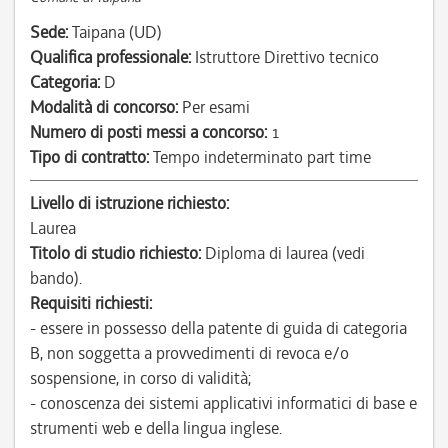
Sede:
Taipana (UD)
Qualifica professionale:
Istruttore Direttivo tecnico
Categoria:
D
Modalità di concorso:
Per esami
Numero di posti messi a concorso:
1
Tipo di contratto:
Tempo indeterminato part time
Livello di istruzione richiesto:
Laurea
Titolo di studio richiesto:
Diploma di laurea (vedi
bando).
Requisiti richiesti:
- essere in possesso della patente di guida di categoria
B, non soggetta a provvedimenti di revoca e/o
sospensione, in corso di validità;
- conoscenza dei sistemi applicativi informatici di base e
strumenti web e della lingua inglese.