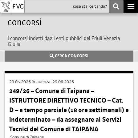
Togg
navi
Concorsi
i concorsi indetti dagli enti pubblici del Friuli Venezia
Giulia
CERCA CONCORSI
29.05.2026
Scadenza:
29.06.2026
249/26 – Comune di Taipana –
ISTRUTTORE DIRETTIVO TECNICO – Cat.
D – a tempo parziale (18 ore settimanali) e
indeterminato – da assegnare ai Servizi
Tecnici del Comune di TAIPANA
Comune di Taipana