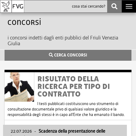
Togg
navi
Concorsi
i concorsi indetti dagli enti pubblici del Friuli Venezia
Giulia
CERCA CONCORSI
RISULTATO DELLA
RICERCA PER TIPO DI
CONTRATTO
I testi pubblicati costituiscono uno strumento di
consultazione documentale privo di qualsiasi valore giuridico e la
responsabilità degli stessi è in capo all'Ente che ha emanato il bando.
22.07.2026
-
Scadenza della presentazione delle